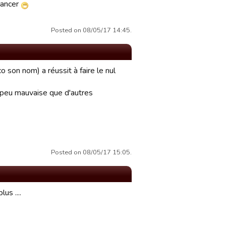
lancer
Posted on 08/05/17 14:45.
o son nom) a réussit à faire le nul
un peu mauvaise que d'autres
Posted on 08/05/17 15:05.
us ....