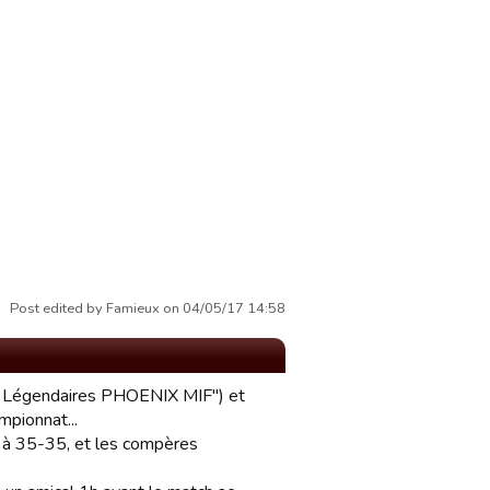
Post edited by Famieux on 04/05/17 14:58
Les Légendaires PHOENIX MIF") et
pionnat...
e à 35-35, et les compères