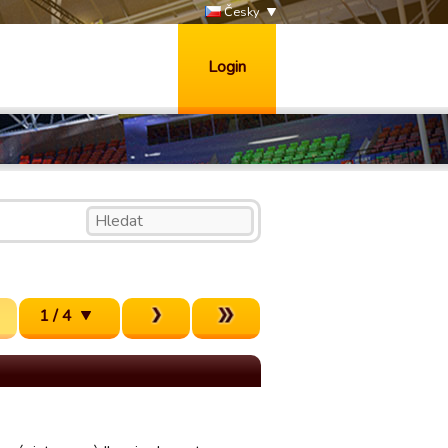
Česky
Login
1 / 4