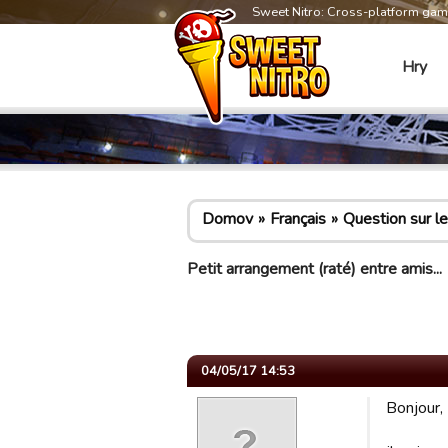
Sweet Nitro: Cross-platform ga
Hry
Domov
Français
Question sur le
Petit arrangement (raté) entre amis...
04/05/17 14:53
Bonjour,