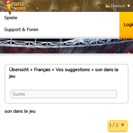
Deutsch
Spiele
Logi
Support & Foren
Übersicht
Français
Vos suggestions
son dans le
jeu
son dans le jeu
1 / 1