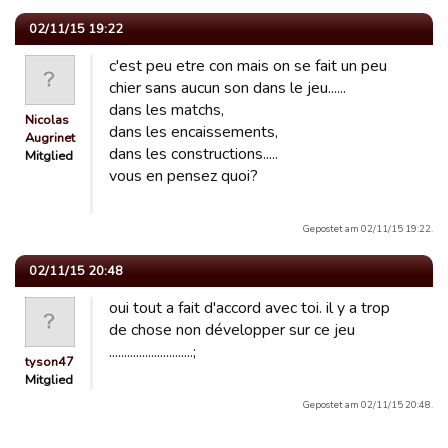
02/11/15 19:22
c'est peu etre con mais on se fait un peu
chier sans aucun son dans le jeu......
dans les matchs,
Nicolas
dans les encaissements,
Augrinet
dans les constructions.....
Mitglied
vous en pensez quoi?
Gepostet am 02/11/15 19:22.
02/11/15 20:48
oui tout a fait d'accord avec toi. il y a trop
de chose non développer sur ce jeu
............................;
tyson47
Mitglied
Gepostet am 02/11/15 20:48.