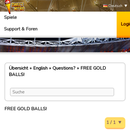
Deutsch
Spiele
Logi
Support & Foren
Übersicht
English
Questions?
FREE GOLD
BALLS!
FREE GOLD BALLS!
1 / 1