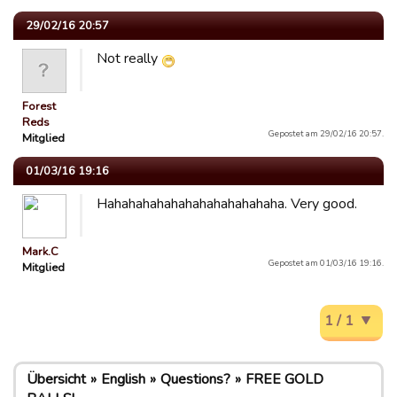
29/02/16 20:57
Not really
Forest
Reds
Gepostet am 29/02/16 20:57.
Mitglied
01/03/16 19:16
Hahahahahahahahahahahahaha. Very good.
Mark.C
Gepostet am 01/03/16 19:16.
Mitglied
1 / 1
Übersicht
English
Questions?
FREE GOLD