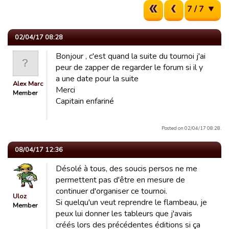
7 / 7
02/04/17 08:28
Bonjour , c'est quand la suite du tournoi j'ai
peur de zapper de regarder le forum si il y
a une date pour la suite
Alex Marc
Merci
Member
Capitain enfariné
Posted on 02/04/17 08:28.
08/04/17 12:36
Désolé à tous, des soucis persos ne me
permettent pas d'être en mesure de
continuer d'organiser ce tournoi.
Uloz
Si quelqu'un veut reprendre le flambeau, je
Member
peux lui donner les tableurs que j'avais
créés lors des précédentes éditions si ça