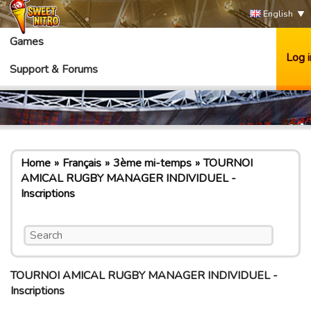
English
Games
Log i
Support & Forums
Home
Français
3ème mi-temps
TOURNOI
AMICAL RUGBY MANAGER INDIVIDUEL -
Inscriptions
TOURNOI AMICAL RUGBY MANAGER INDIVIDUEL -
Inscriptions