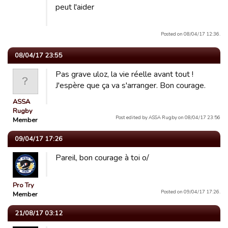
peut l'aider
Posted on 08/04/17 12:36.
08/04/17 23:55
Pas grave uloz, la vie réelle avant tout !
J'espère que ça va s'arranger. Bon courage.
ASSA
Rugby
Post edited by ASSA Rugby on 08/04/17 23:56
Member
09/04/17 17:26
Pareil, bon courage à toi o/
Pro Try
Posted on 09/04/17 17:26.
Member
21/08/17 03:12