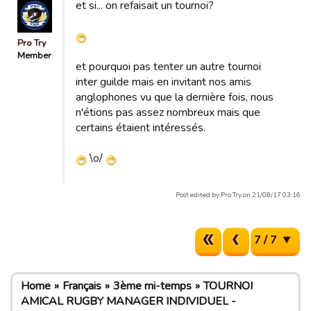
et si... on refaisait un tournoi?
Pro Try
Member
et pourquoi pas tenter un autre tournoi
inter guilde mais en invitant nos amis
anglophones vu que la dernière fois, nous
n'étions pas assez nombreux mais que
certains étaient intéressés.
\o/
Post edited by Pro Try on 21/08/17 03:16
7 / 7
Home
Français
3ème mi-temps
TOURNOI
AMICAL RUGBY MANAGER INDIVIDUEL -