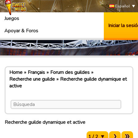
Español
Juegos
Iniciar la sesió
Apoyar & Foros
Home
Français
Forum des guildes
Recherche une guilde
Recherche guilde dynamique et
active
Recherche guilde dynamique et active
1 / 2