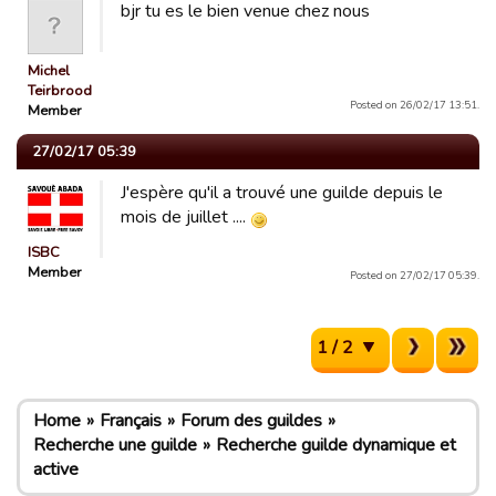
bjr tu es le bien venue chez nous
Michel
Teirbrood
Posted on 26/02/17 13:51.
Member
27/02/17 05:39
J'espère qu'il a trouvé une guilde depuis le
mois de juillet ....
ISBC
Member
Posted on 27/02/17 05:39.
1 / 2
Home
Français
Forum des guildes
Recherche une guilde
Recherche guilde dynamique et
active