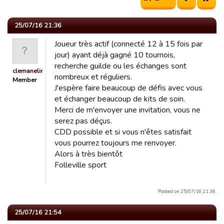
25/07/16 21:36
Joueur très actif (connecté 12 à 15 fois par
jour) ayant déjà gagné 10 tournois,
recherche guilde ou les échanges sont
clemanelinch
nombreux et réguliers.
Member
J'espère faire beaucoup de défis avec vous
et échanger beaucoup de kits de soin.
Merci de m'envoyer une invitation, vous ne
serez pas déçus.
CDD possible et si vous n'êtes satisfait
vous pourrez toujours me renvoyer.
Alors à très bientôt
Folleville sport
Posted on 25/07/16 21:36.
25/07/16 21:54