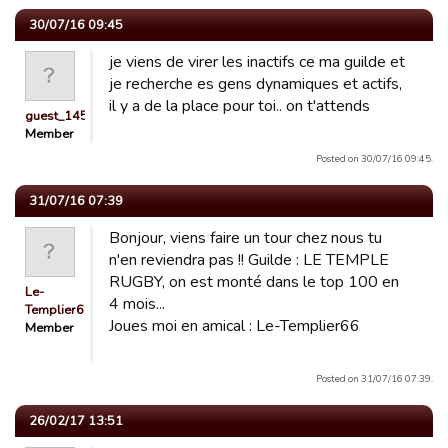
30/07/16 09:45
je viens de virer les inactifs ce ma guilde et
je recherche es gens dynamiques et actifs,
il y a de la place pour toi.. on t'attends
guest_1453670265252
Member
Posted on 30/07/16 09:45.
31/07/16 07:39
Bonjour, viens faire un tour chez nous tu
n'en reviendra pas !! Guilde : LE TEMPLE
RUGBY, on est monté dans le top 100 en
Le-
4 mois...
Templier66
Joues moi en amical : Le-Templier66
Member
Posted on 31/07/16 07:39.
26/02/17 13:51