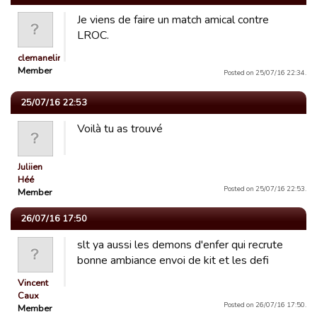
Je viens de faire un match amical contre
LROC.
clemanelinch
Member
Posted on 25/07/16 22:34.
25/07/16 22:53
Voilà tu as trouvé
Juliien
Héé
Posted on 25/07/16 22:53.
Member
26/07/16 17:50
slt ya aussi les demons d'enfer qui recrute
bonne ambiance envoi de kit et les defi
Vincent
Caux
Posted on 26/07/16 17:50.
Member