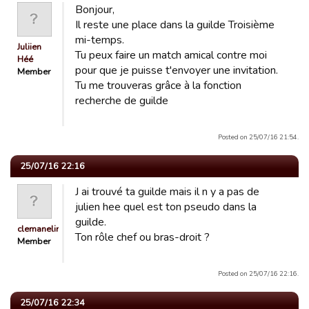
Bonjour,
Il reste une place dans la guilde Troisième
mi-temps.
Juliien
Tu peux faire un match amical contre moi
Héé
pour que je puisse t'envoyer une invitation.
Member
Tu me trouveras grâce à la fonction
recherche de guilde
Posted on 25/07/16 21:54.
25/07/16 22:16
J ai trouvé ta guilde mais il n y a pas de
julien hee quel est ton pseudo dans la
guilde.
clemanelinch
Ton rôle chef ou bras-droit ?
Member
Posted on 25/07/16 22:16.
25/07/16 22:34