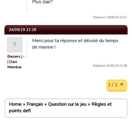
Plus clair?
Posted on 15/08/19 22:47.
24/09/19 21:28
Merci pour ta réponse et désolé du temps
de mienne !
Beziers | -
| Dani
Posted on 24/09/19 21:28.
Member
1 / 1
Home
Français
Question sur le jeu
Règles et
points defi