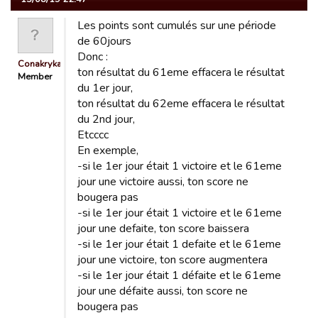
Les points sont cumulés sur une période
de 60jours
Donc :
Conakryka
ton résultat du 61eme effacera le résultat
Member
du 1er jour,
ton résultat du 62eme effacera le résultat
du 2nd jour,
Etcccc
En exemple,
-si le 1er jour était 1 victoire et le 61eme
jour une victoire aussi, ton score ne
bougera pas
-si le 1er jour était 1 victoire et le 61eme
jour une defaite, ton score baissera
-si le 1er jour était 1 defaite et le 61eme
jour une victoire, ton score augmentera
-si le 1er jour était 1 défaite et le 61eme
jour une défaite aussi, ton score ne
bougera pas