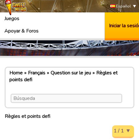
Español
Juegos
Iniciar la sesió
Apoyar & Foros
Home
Français
Question sur le jeu
Règles et
points defi
Règles et points defi
1 / 1