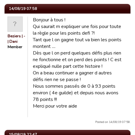
14/08/19 07:58
Bonjour à tous !
Qui saurait m expliquer une fois pour toute
la règle pour les points defi ?!
Beziers | -
Tant que l on gagne tout va bien les points
| Dani
montent ....
Member
Dès que l on perd quelques défis plus rien
ne fonctionne et on perd des points ! C est
expliqué nulle part cette histoire !
On a beau continuer a gagner d autres
défis rien ne se passe !
Nous sommes passés de 0 à 93 points
environ ( 4e guilde) et depuis nous avons
78 points !!!
Merci pour votre aide
Posted on 14/08/19 07:58.
15/08/19 22:47