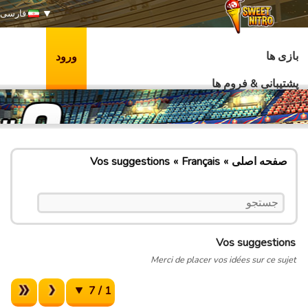
فارسی
بازی ها
ورود
پشتیبانی & فروم ها
صفحه اصلی
Français
Vos suggestions
Vos suggestions
Merci de placer vos idées sur ce sujet
1 / 7