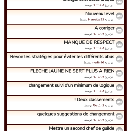
. درتاریخ
PL TEAM
توسط
Nouveau level
. درتاریخ
Marseille 93
توسط
A corriger
. درتاریخ
PL TEAM
توسط
MANQUE DE RESPECT
. درتاریخ
PL TEAM
توسط
Revoir les stratégies pour éviter les différents abus
. درتاریخ
merlin46
توسط
FLECHE JAUNE NE SERT PLUS A RIEN
. درتاریخ
PL TEAM
توسط
changement suivi d'un minimum de logique
. درتاریخ
PL TEAM
توسط
Deux classements !
. درتاریخ
P0ut1n3
توسط
quelques suggestions de changement
. درتاریخ
PL TEAM
توسط
Mettre un second chef de guilde