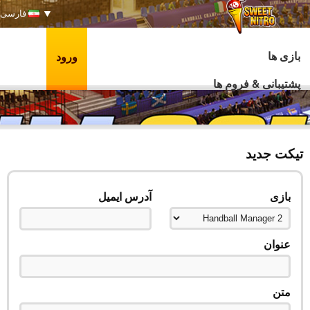
فارسی
بازی ها
ورود
پشتیبانی & فروم ها
تیکت جدید
بازی
آدرس ایمیل
عنوان
متن