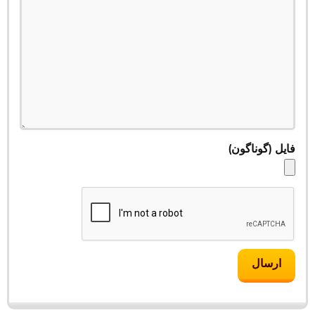
فایل
(گوناگون)