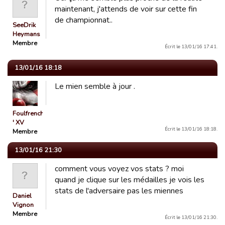
maintenant, j'attends de voir sur cette fin
de championnat..
SeeDrik
Heymans
Membre
Écrit le 13/01/16 17:41.
13/01/16 18:18
Le mien semble à jour .
Foulfrenchman
' XV
Écrit le 13/01/16 18:18.
Membre
13/01/16 21:30
comment vous voyez vos stats ? moi
quand je clique sur les médailles je vois les
stats de l'adversaire pas les miennes
Daniel
Vignon
Membre
Écrit le 13/01/16 21:30.