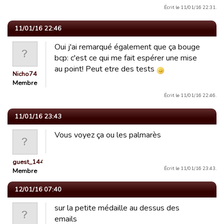
Écrit le 11/01/16 22:31.
11/01/16 22:46
Oui j'ai remarqué également que ça bouge
bcp: c'est ce qui me fait espérer une mise
au point! Peut etre des tests
Nicho74
Membre
Écrit le 11/01/16 22:46.
11/01/16 23:43
Vous voyez ça ou les palmarès
guest_1442228466278
Écrit le 11/01/16 23:43.
Membre
12/01/16 07:40
sur la petite médaille au dessus des
emails