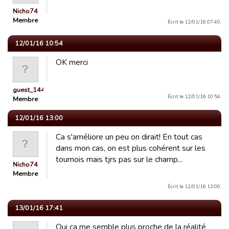
Nicho74
Membre
Écrit le 12/01/16 07:40.
12/01/16 10:54
OK merci
guest_1442228466278
Écrit le 12/01/16 10:54.
Membre
12/01/16 13:00
Ca s'améliore un peu on dirait! En tout cas
dans mon cas, on est plus cohérent sur les
tournois mais tjrs pas sur le champ...
Nicho74
Membre
Écrit le 12/01/16 13:00.
13/01/16 17:41
Oui ça me semble plus proche de la réalité