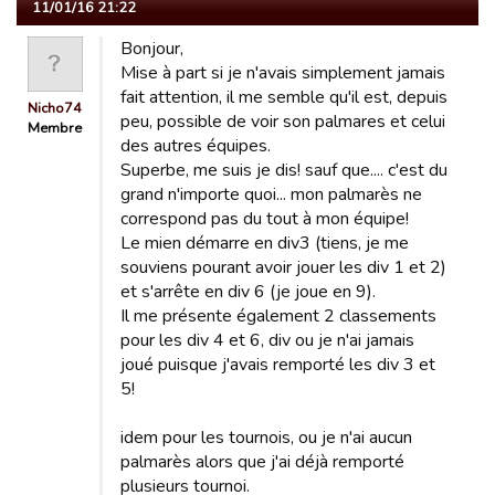
11/01/16 21:22
Bonjour,
Mise à part si je n'avais simplement jamais
fait attention, il me semble qu'il est, depuis
Nicho74
peu, possible de voir son palmares et celui
Membre
des autres équipes.
Superbe, me suis je dis! sauf que.... c'est du
grand n'importe quoi... mon palmarès ne
correspond pas du tout à mon équipe!
Le mien démarre en div3 (tiens, je me
souviens pourant avoir jouer les div 1 et 2)
et s'arrête en div 6 (je joue en 9).
Il me présente également 2 classements
pour les div 4 et 6, div ou je n'ai jamais
joué puisque j'avais remporté les div 3 et
5!
idem pour les tournois, ou je n'ai aucun
palmarès alors que j'ai déjà remporté
plusieurs tournoi.