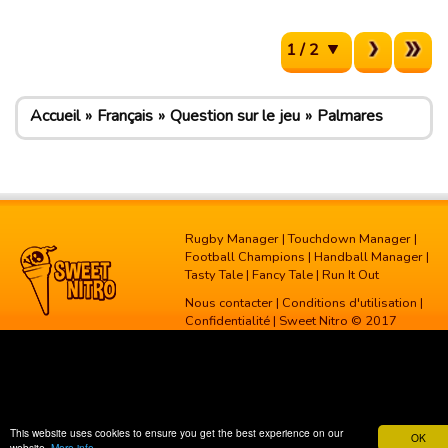
1 / 2
Accueil
Français
Question sur le jeu
Palmares
Rugby Manager
|
Touchdown Manager
|
Football Champions
|
Handball Manager
|
Tasty Tale
|
Fancy Tale
|
Run It Out
Nous contacter
|
Conditions d'utilisation
|
Confidentialité
| Sweet Nitro © 2017
This website uses cookies to ensure you get the best experience on our
OK
website.
More info