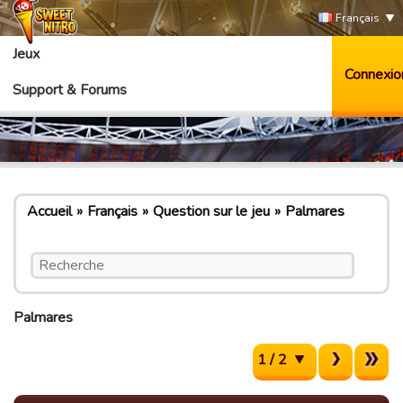
Français
Jeux
Connexio
Support & Forums
Accueil
Français
Question sur le jeu
Palmares
Palmares
1 / 2