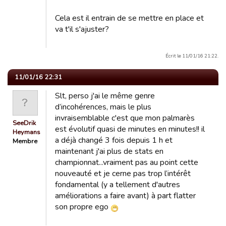
Cela est il entrain de se mettre en place et
va t'il s'ajuster?
Écrit le 11/01/16 21:22.
11/01/16 22:31
Slt, perso j'ai le même genre
d’incohérences, mais le plus
invraisemblable c'est que mon palmarès
SeeDrik
est évolutif quasi de minutes en minutes!! il
Heymans
a déjà changé 3 fois depuis 1 h et
Membre
maintenant j'ai plus de stats en
championnat...vraiment pas au point cette
nouveauté et je cerne pas trop l’intérêt
fondamental (y a tellement d'autres
améliorations a faire avant) à part flatter
son propre ego