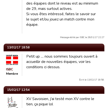
des équipes dont le niveau est au minimum
de 29, mais surtout actives.
Si vous êtes intéressé, faites le savoir sur
le sujet et/ou jouez un match contre mon
équipe.
Message édité par ISBC le 28/01/17 22:27
13/02/17 18:58
Petit up .... nous sommes toujours ouvert à
accueillir de nouvelles équipes, voir les
conditions ci dessus.
ISBC
Membre
Écrit le 13/02/17 18:58.
15/02/17 12:54
XV Savoisien, j'ai testé mon XV contre le
tien, ça pique lol