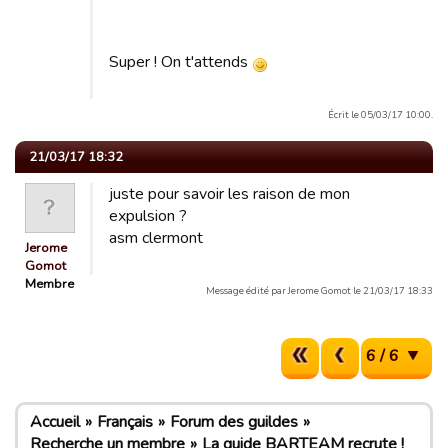
Super ! On t'attends
Écrit le 05/03/17 10:00.
21/03/17 18:32
juste pour savoir les raison de mon
expulsion ?
asm clermont
Jerome
Gomot
Membre
Message édité par Jerome Gomot le 21/03/17 18:33
6 / 6
Accueil
Français
Forum des guildes
Recherche un membre
La guide BARTEAM recrute !