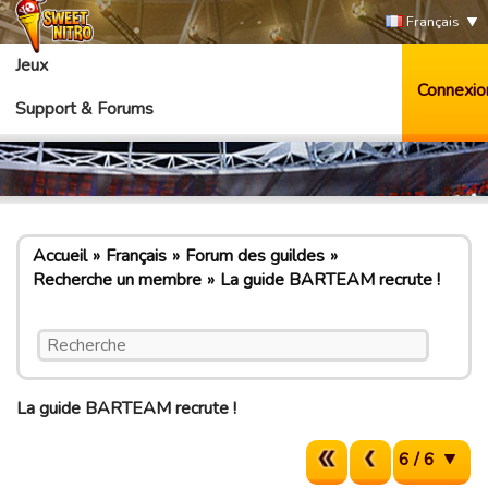
Français
Jeux
Connexio
Support & Forums
Accueil
Français
Forum des guildes
Recherche un membre
La guide BARTEAM recrute !
La guide BARTEAM recrute !
6 / 6