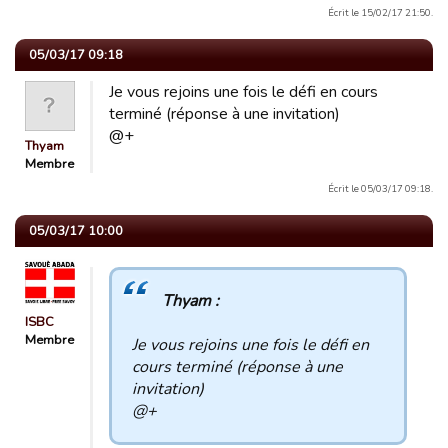
Écrit le 15/02/17 21:50.
05/03/17 09:18
Je vous rejoins une fois le défi en cours
terminé (réponse à une invitation)
@+
Thyam
Membre
Écrit le 05/03/17 09:18.
05/03/17 10:00
Thyam :
ISBC
Membre
Je vous rejoins une fois le défi en
cours terminé (réponse à une
invitation)
@+