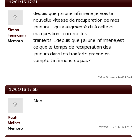
12/01/16 17:21
depuis que j ai une infirmerie je vois la
nouvelle vitesse de recuperation de mes
joueurs......qui a augmenté du à celle ci
Simon
ma question concerne les
Teamgarric
tranferts.....depuis que j ai une infirmerie,est
Membro
ce que le temps de recuperation des
joueurs dans les tranferts prenne en
compte l infirmerie ou pas?
Postato il 12/01/16 17:21
12/01/16 17:35
Non
Rugh
Malher
Postato il 12/01/16 17:35
Membro