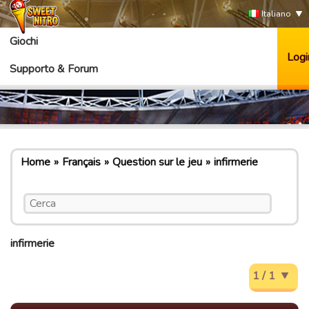
Italiano
Giochi
Logi
Supporto & Forum
Home
Français
Question sur le jeu
infirmerie
infirmerie
1 / 1