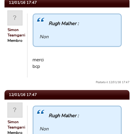
12/01/16 17:47
Rugh Malher :
Simon
Teamgarric
Non
Membro
merci
bcp
Postato il 12/01/16 17:47
12/01/16 17:47
Rugh Malher :
Simon
Teamgarric
Non
Membro