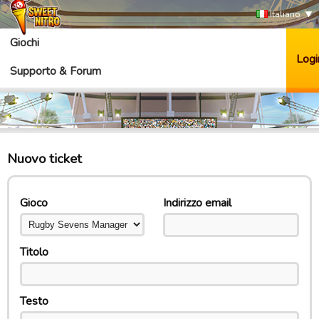
Italiano
Giochi
Logi
Supporto & Forum
Nuovo ticket
Gioco
Indirizzo email
Titolo
Testo