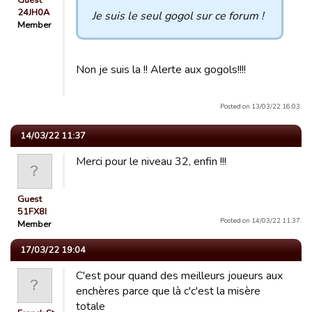
Guest
24JH0A
Je suis le seul gogol sur ce forum !
Member
Non je suis la !! Alerte aux gogols!!!!
Posted on 13/03/22 16:03.
14/03/22 11:37
Merci pour le niveau 32, enfin !!!
Guest
51FX8I
Posted on 14/03/22 11:37.
Member
17/03/22 19:04
C'est pour quand des meilleurs joueurs aux
enchères parce que là c'c'est la misère
totale