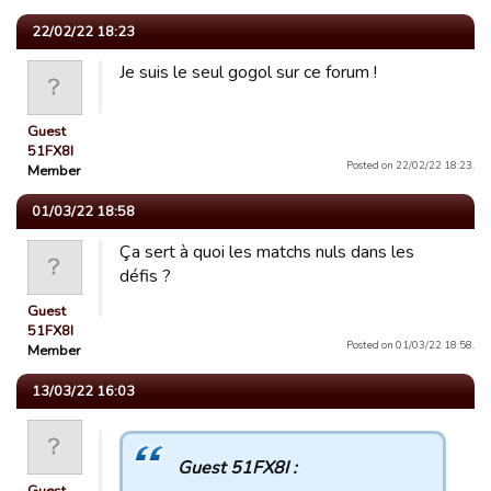
22/02/22 18:23
Je suis le seul gogol sur ce forum !
Guest
51FX8I
Posted on 22/02/22 18:23.
Member
01/03/22 18:58
Ça sert à quoi les matchs nuls dans les
défis ?
Guest
51FX8I
Posted on 01/03/22 18:58.
Member
13/03/22 16:03
Guest 51FX8I :