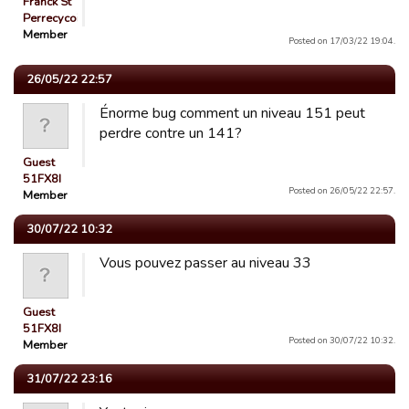
Franck St
Perrecycoi…
Member
Posted on 17/03/22 19:04.
26/05/22 22:57
Énorme bug comment un niveau 151 peut
perdre contre un 141?
Guest
51FX8I
Posted on 26/05/22 22:57.
Member
30/07/22 10:32
Vous pouvez passer au niveau 33
Guest
51FX8I
Posted on 30/07/22 10:32.
Member
31/07/22 23:16