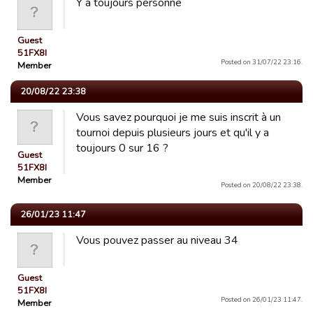
Y a toujours personne
Guest
51FX8I
Posted on 31/07/22 23:16.
Member
20/08/22 23:38
Vous savez pourquoi je me suis inscrit à un
tournoi depuis plusieurs jours et qu'il y a
toujours 0 sur 16 ?
Guest
51FX8I
Member
Posted on 20/08/22 23:38.
26/01/23 11:47
Vous pouvez passer au niveau 34
Guest
51FX8I
Posted on 26/01/23 11:47.
Member