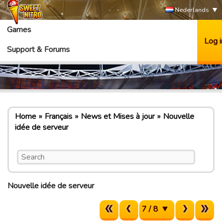
Nederlands
Games
Log i
Support & Forums
Home
Français
News et Mises à jour
Nouvelle
idée de serveur
Nouvelle idée de serveur
7 / 8