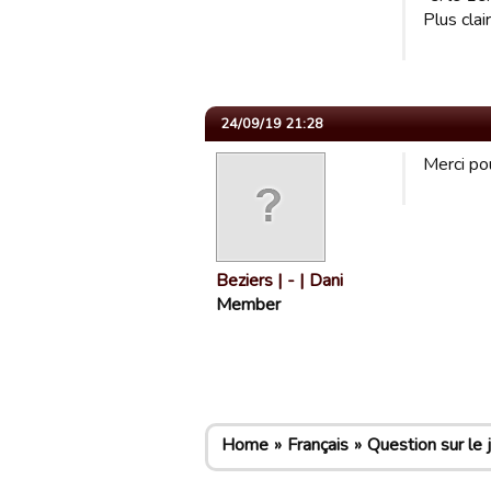
Plus clai
24/09/19 21:28
Merci po
Beziers | - | Dani
Member
Home
Français
Question sur le 