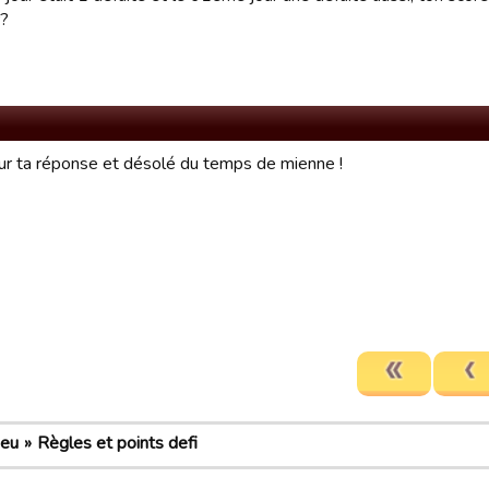
r?
ur ta réponse et désolé du temps de mienne !
jeu
Règles et points defi