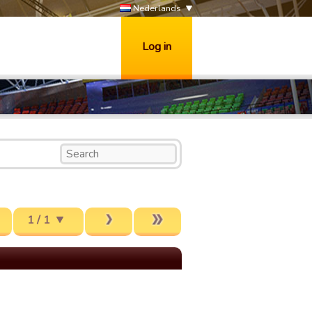
Nederlands
Log in
1 / 1