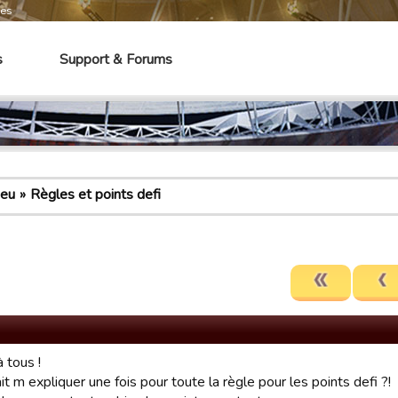
mes
s
Support & Forums
jeu
Règles et points defi
 tous !
it m expliquer une fois pour toute la règle pour les points defi ?!