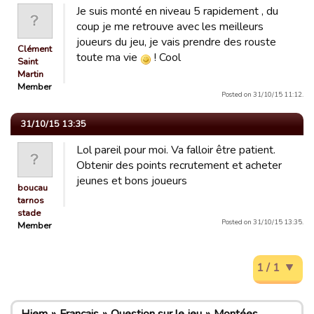
Je suis monté en niveau 5 rapidement , du
coup je me retrouve avec les meilleurs
joueurs du jeu, je vais prendre des rouste
Clément
toute ma vie
! Cool
Saint
Martin
Member
Posted on 31/10/15 11:12.
31/10/15 13:35
Lol pareil pour moi. Va falloir être patient.
Obtenir des points recrutement et acheter
jeunes et bons joueurs
boucau
tarnos
stade
Posted on 31/10/15 13:35.
Member
1 / 1