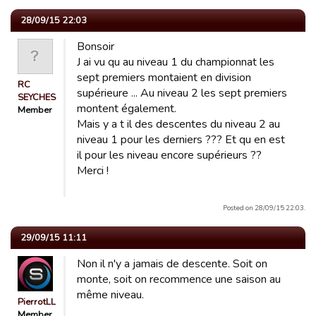
28/09/15 22:03
Bonsoir
J ai vu qu au niveau 1 du championnat les
sept premiers montaient en division
RC
supérieure ... Au niveau 2 les sept premiers
SEYCHES
montent également.
Member
Mais y a t il des descentes du niveau 2 au
niveau 1 pour les derniers ??? Et qu en est
il pour les niveau encore supérieurs ??
Merci !
Posted on 28/09/15 22:03.
29/09/15 11:11
Non il n'y a jamais de descente. Soit on
monte, soit on recommence une saison au
même niveau.
PierrotLL
Member