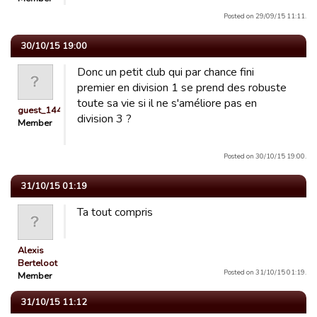
Posted on 29/09/15 11:11.
30/10/15 19:00
Donc un petit club qui par chance fini
premier en division 1 se prend des robuste
toute sa vie si il ne s'améliore pas en
guest_1444994448712
division 3 ?
Member
Posted on 30/10/15 19:00.
31/10/15 01:19
Ta tout compris
Alexis
Berteloot
Posted on 31/10/15 01:19.
Member
31/10/15 11:12