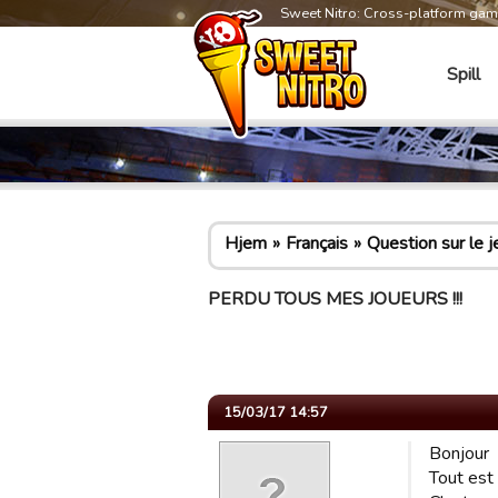
Sweet Nitro: Cross-platform ga
Spill
Hjem
Français
Question sur le j
PERDU TOUS MES JOUEURS !!!
15/03/17 14:57
Bonjour
Tout est 