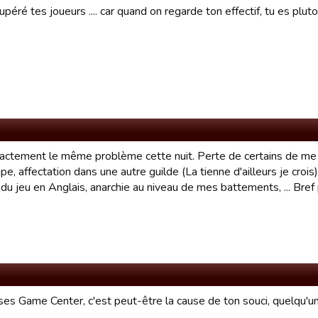
upéré tes joueurs .... car quand on regarde ton effectif, tu es pluto
exactement le même problème cette nuit. Perte de certains de m
e, affectation dans une autre guilde (La tienne d'ailleurs je crois
u jeu en Anglais, anarchie au niveau de mes battements, ... Bref p
lises Game Center, c'est peut-être la cause de ton souci, quelqu'