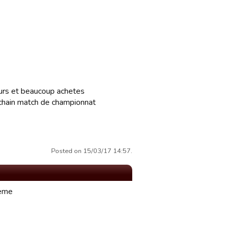
eurs et beaucoup achetes
chain match de championnat
Posted on 15/03/17 14:57.
lème