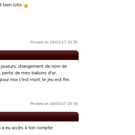
t bien lotis
Posted on 15/03/17 20:35.
e joueurs, changement de nom de
), perte de mes ballons d'or,
our moi c'est mort, le jeu est fini
Posted on 16/03/17 20:16.
un a eu accès à ton compte: