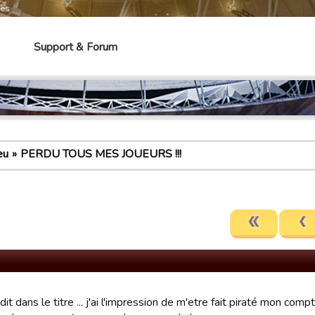
mes
Support & Forum
eu
PERDU TOUS MES JOUEURS !!!
dit dans le titre ... j'ai l'impression de m'etre fait piraté mon comp