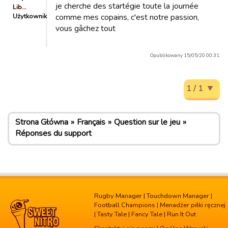
je cherche des startégie toute la journée
Lib…
Użytkownik
comme mes copains, c'est notre passion,
vous gâchez tout
Opublikowany 15/05/20 00:31.
1 / 1
Strona Główna
Français
Question sur le jeu
Réponses du support
Rugby Manager
|
Touchdown Manager
|
Football Champions
|
Menadżer piłki ręcznej
|
Tasty Tale
|
Fancy Tale
|
Run It Out