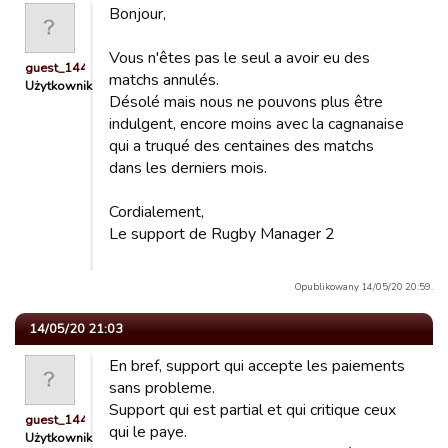
Bonjour,
Vous n'êtes pas le seul a avoir eu des
guest_1444954828767
matchs annulés.
Użytkownik
Désolé mais nous ne pouvons plus être
indulgent, encore moins avec la cagnanaise
qui a truqué des centaines des matchs
dans les derniers mois.
Cordialement,
Le support de Rugby Manager 2
Opublikowany 14/05/20 20:59.
14/05/20 21:03
En bref, support qui accepte les paiements
sans probleme.
Support qui est partial et qui critique ceux
guest_1444954828767
qui le paye.
Użytkownik