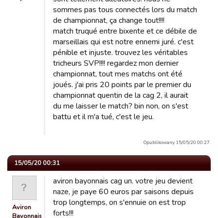
sommes pas tous connectés lors du match
de championnat, ça change tout!!!!
match truqué entre bixente et ce débile de
marseillais qui est notre ennemi juré. c'est
pénible et injuste. trouvez les véritables
tricheurs SVP!!!! regardez mon dernier
championnat, tout mes matchs ont été
joués. j'ai pris 20 points par le premier du
championnat quentin de la cag 2, il aurait
du me laisser le match? bin non, on s'est
battu et il m'a tué, c'est le jeu.
Opublikowany 15/05/20 00:27.
15/05/20 00:31
aviron bayonnais cag un. votre jeu devient
naze, je paye 60 euros par saisons depuis
trop longtemps, on s'ennuie on est trop
Aviron
forts!!!
Bayonnais