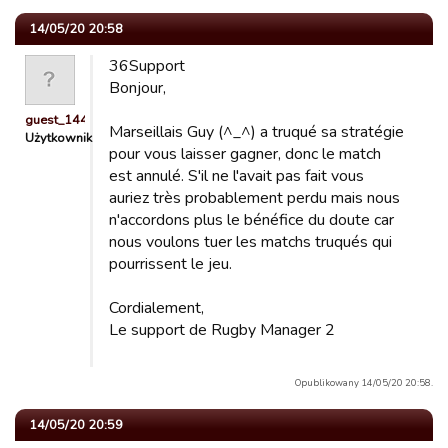
14/05/20 20:58
36Support
Bonjour,
guest_1444954828767
Marseillais Guy (^_^) a truqué sa stratégie
Użytkownik
pour vous laisser gagner, donc le match
est annulé. S'il ne l'avait pas fait vous
auriez très probablement perdu mais nous
n'accordons plus le bénéfice du doute car
nous voulons tuer les matchs truqués qui
pourrissent le jeu.
Cordialement,
Le support de Rugby Manager 2
Opublikowany 14/05/20 20:58.
14/05/20 20:59