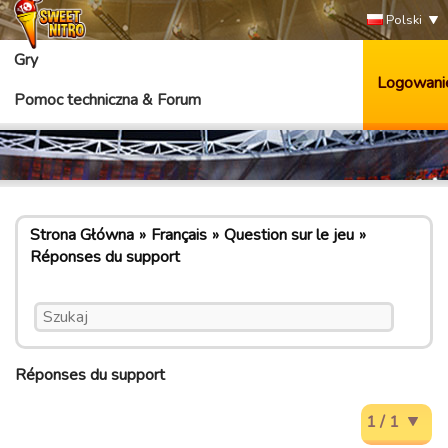
Polski
Gry
Logowani
Pomoc techniczna & Forum
Strona Główna
Français
Question sur le jeu
Réponses du support
Réponses du support
1 / 1