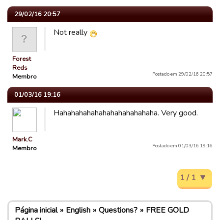
29/02/16 20:57
Not really
Forest
Reds
Postado em 29/02/16 20:57
Membro
01/03/16 19:16
Hahahahahahahahahahahahaha. Very good.
Mark.C
Postado em 01/03/16 19:16
Membro
1 / 1
Página inicial
English
Questions?
FREE GOLD