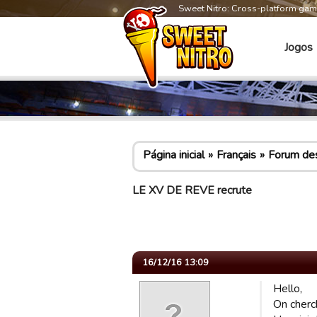
Sweet Nitro: Cross-platform ga
Jogos
Página inicial
Français
Forum des
LE XV DE REVE recrute
16/12/16 13:09
Hello,
On cherc