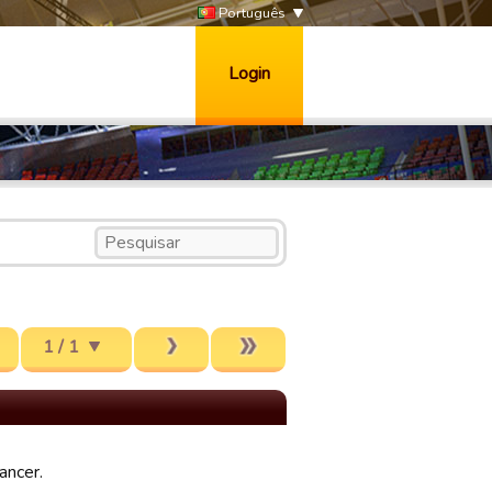
Português
Login
1 / 1
ancer.