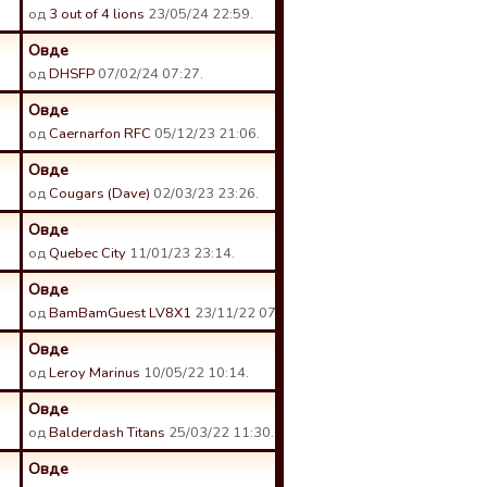
од
3 out of 4 lions
23/05/24 22:59.
Овде
од
DHSFP
07/02/24 07:27.
Овде
од
Caernarfon RFC
05/12/23 21:06.
Овде
од
Cougars (Dave)
02/03/23 23:26.
Овде
од
Quebec City
11/01/23 23:14.
Овде
од
BamBamGuest LV8X1
23/11/22 07:32.
Овде
од
Leroy Marinus
10/05/22 10:14.
Овде
од
Balderdash Titans
25/03/22 11:30.
Овде