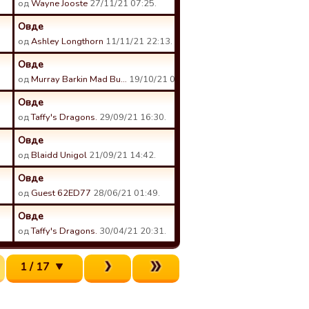
од
Wayne Jooste
27/11/21 07:25.
Овде
од
Ashley Longthorn
11/11/21 22:13.
Овде
од
Murray Barkin Mad Bu…
19/10/21 02:28.
Овде
од
Taffy's Dragons.
29/09/21 16:30.
Овде
од
Blaidd Unigol
21/09/21 14:42.
Овде
од
Guest 62ED77
28/06/21 01:49.
Овде
од
Taffy's Dragons.
30/04/21 20:31.
1 / 17