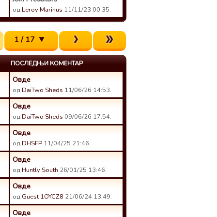
од
Leroy Marinus
11/11/23 00:35.
1 / 17
ПОСЛЕДЊИ КОМЕНТАР
Овде
од
DaiTwo Sheds
11/06/26 14:53.
Овде
од
DaiTwo Sheds
09/06/26 17:54.
Овде
од
DHSFP
11/04/25 21:46.
Овде
од
Huntly South
26/01/25 13:46.
Овде
од
Guest 1OYCZ8
21/06/24 13:49.
Овде