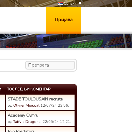
Српски
Пријава
И
ПОСЛЕДЊИ КОМЕНТАР
STADE TOULOUSAIN recrute
од
Olivier Moissat
12/07/24 23:56.
Academy Cymru
од
Taffy's Dragons.
22/05/24 12:21.
Join Predators