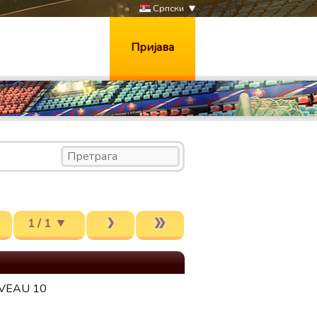
Српски
Пријава
1 / 1
IVEAU 10