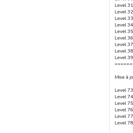
Level 31
Level 3
Level 3
Level 3
Level 3
Level 
Level 3
Level 3
Level 39
======
Mise à j
Level 73
Level 74
Level 7
Level 76
Level 77
Level 78