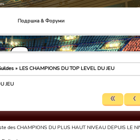
mes
Подршка & Форуми
uildes
LES CHAMPIONS DU TOP LEVEL DU JEU
U JEU
a liste des CHAMPIONS DU PLUS HAUT NIVEAU DEPUIS LE N