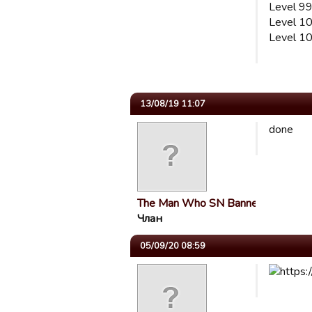
Level 99
Level 10
Level 10
13/08/19 11:07
done
The Man Who SN Banne…
Члан
05/09/20 08:59