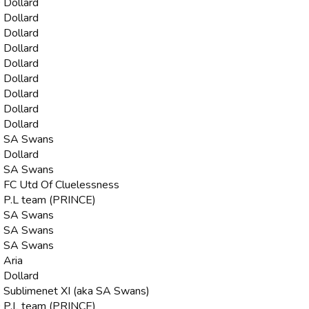
 Dollard
 Dollard
 Dollard
 Dollard
 Dollard
 Dollard
 Dollard
 Dollard
 Dollard
9 SA Swans
 Dollard
1 SA Swans
 FC Utd Of Cluelessness
 P.L team (PRINCE)
4 SA Swans
5 SA Swans
6 SA Swans
 Aria
 Dollard
 Sublimenet XI (aka SA Swans)
 P.L team (PRINCE)