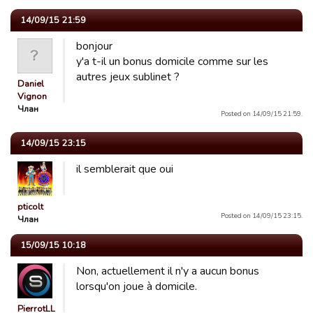
14/09/15 21:59
bonjour
y'a t-il un bonus domicile comme sur les
autres jeux sublinet ?
Daniel
Vignon
Члан
Posted on 14/09/15 21:59.
14/09/15 23:15
il semblerait que oui
pticolt
Posted on 14/09/15 23:15.
Члан
15/09/15 10:18
Non, actuellement il n'y a aucun bonus
lorsqu'on joue à domicile.
PierrotLL