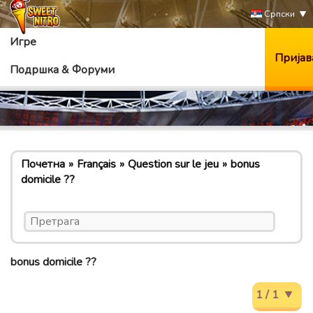
Српски
Игре
Пријав
Подршка & Форуми
Почетна
Français
Question sur le jeu
bonus
domicile ??
bonus domicile ??
1 / 1