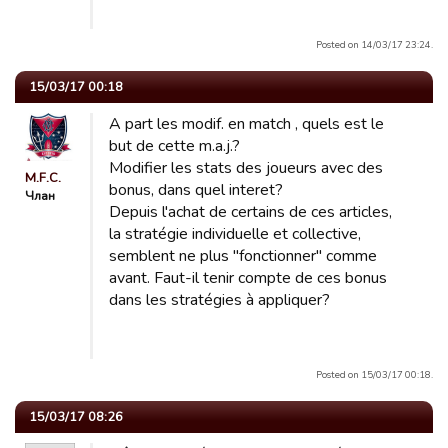
Posted on 14/03/17 23:24.
15/03/17 00:18
A part les modif. en match , quels est le
but de cette m.a.j.?
Modifier les stats des joueurs avec des
M.F.C.
bonus, dans quel interet?
Члан
Depuis l'achat de certains de ces articles,
la stratégie individuelle et collective,
semblent ne plus "fonctionner" comme
avant. Faut-il tenir compte de ces bonus
dans les stratégies à appliquer?
Posted on 15/03/17 00:18.
15/03/17 08:26