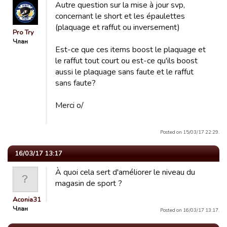
Autre question sur la mise à jour svp,
concernant le short et les épaulettes
(plaquage et raffut ou inversement)
Pro Try
Члан
Est-ce que ces items boost le plaquage et
le raffut tout court ou est-ce qu'ils boost
aussi le plaquage sans faute et le raffut
sans faute?
Merci o/
Posted on 15/03/17 22:29.
16/03/17 13:17
À quoi cela sert d'améliorer le niveau du
magasin de sport ?
Aconia31
Члан
Posted on 16/03/17 13:17.