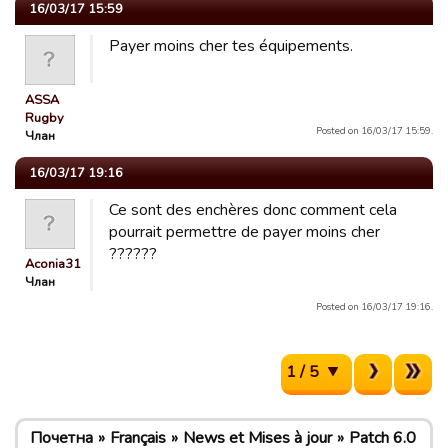
16/03/17 15:59
Payer moins cher tes équipements.
ASSA
Rugby
Posted on 16/03/17 15:59.
Члан
16/03/17 19:16
Ce sont des enchères donc comment cela
pourrait permettre de payer moins cher
??????
Aconia31
Члан
Posted on 16/03/17 19:16.
1 / 5
Почетна
Français
News et Mises à jour
Patch 6.0