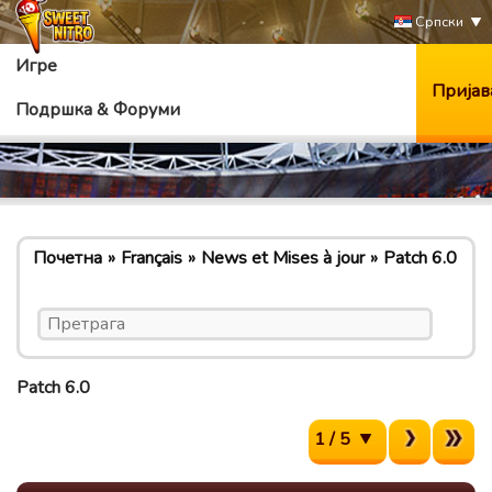
Српски
Игре
Пријав
Подршка & Форуми
Почетна
Français
News et Mises à jour
Patch 6.0
Patch 6.0
1 / 5