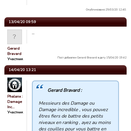
Опубликовано 29/03/20 12:40.
13/04/20 09:59
...
Gerard
Bravard
Пост добавлен Gerard Bravard в дату 15/04/20 19:42
Участник
14/04/20 13:21
Gerard Bravard :
Phalanx :
Damage
Messieurs des Damage ou
Inc…
Damage incredible , vous pouvez
Участник
êtres fiers de battre des petits
niveaux en ranking , ayez au moins
des couilles pour vous battre en