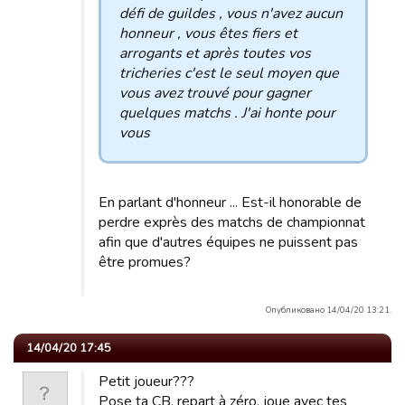
défi de guildes , vous n'avez aucun
honneur , vous êtes fiers et
arrogants et après toutes vos
tricheries c'est le seul moyen que
vous avez trouvé pour gagner
quelques matchs . J'ai honte pour
vous
En parlant d'honneur ... Est-il honorable de
perdre exprès des matchs de championnat
afin que d'autres équipes ne puissent pas
être promues?
Опубликовано 14/04/20 13:21.
14/04/20 17:45
Petit joueur???
Pose ta CB, repart à zéro, joue avec tes