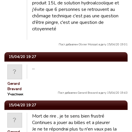
produit 15L de solution hydroalcoolique et
j'évite que 6 personnes se retrouvent au
chômage technique c'est pas une question
d'être pingre, c'est une question de
citoyenneté
Пост добавлен Olivier Moissat в дату 15/04/20 19:01
15/04/20 19:27
...
Gerard
Bravard
Пост добавлен Gerard Bravard в дату 15/04/20 19:43
Участник
15/04/20 19:27
Mort de rire , je te sens bien frustré
Continues a jouer au billes et a pleurer
Je ne te répondrai plus tu n'en vaux pas la