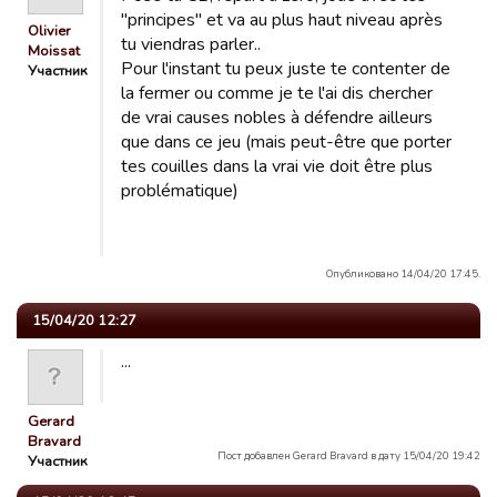
"principes" et va au plus haut niveau après
Olivier
tu viendras parler..
Moissat
Pour l'instant tu peux juste te contenter de
Участник
la fermer ou comme je te l'ai dis chercher
de vrai causes nobles à défendre ailleurs
que dans ce jeu (mais peut-être que porter
tes couilles dans la vrai vie doit être plus
problématique)
Опубликовано 14/04/20 17:45.
15/04/20 12:27
...
Gerard
Bravard
Пост добавлен Gerard Bravard в дату 15/04/20 19:42
Участник