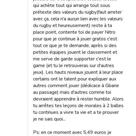
qui achète tout qui arrange tout sous
prétexte des valeurs du rugby(faut arreter
avec ça, cela n'a aucun lien avec les valeurs
du rugby et heureusement) reste à ta
place point, contente toi de payer Nitro
pour que je continue à jouer gratos c'est
tout ce que je te demande, après si des
petites équipes jouent le classement et
me serve de garde supporter c'est le
game (et tu le retrouveras sur d'autres
jeux). Les hauts niveaux jouent à leur place
certains ont le talent pour expliquer aux
autres comment jouer (dédicace à Gbane
au passage) mais d'autres comme toi
devraient apprendre à rester humble. Alors
tu arrêtes tes leçons de morales à 2 balles
tu continues a vivre ta vie et a te prouver
je ne sais quoi...
Ps: en ce moment avec 5,49 euros je