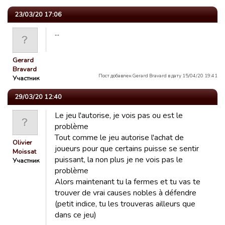
23/03/20 17:06
...
Gerard
Bravard
Пост добавлен Gerard Bravard в дату 15/04/20 19:41
Участник
29/03/20 12:40
Le jeu l'autorise, je vois pas ou est le
problème
Tout comme le jeu autorise l'achat de
Olivier
joueurs pour que certains puisse se sentir
Moissat
puissant, la non plus je ne vois pas le
Участник
problème
Alors maintenant tu la fermes et tu vas te
trouver de vrai causes nobles à défendre
(petit indice, tu les trouveras ailleurs que
dans ce jeu)