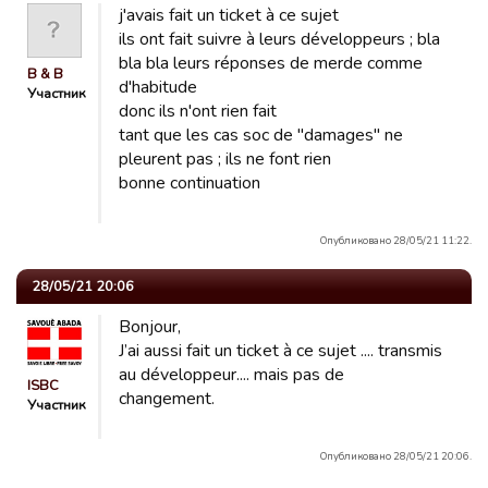
j'avais fait un ticket à ce sujet
ils ont fait suivre à leurs développeurs ; bla
bla bla leurs réponses de merde comme
B & B
d'habitude
Участник
donc ils n'ont rien fait
tant que les cas soc de "damages" ne
pleurent pas ; ils ne font rien
bonne continuation
Опубликовано 28/05/21 11:22.
28/05/21 20:06
Bonjour,
J’ai aussi fait un ticket à ce sujet .... transmis
au développeur.... mais pas de
ISBC
changement.
Участник
Опубликовано 28/05/21 20:06.