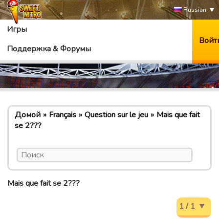
Russian
Игры
Войт
Поддержка & Форумы
Домой
Français
Question sur le jeu
Mais que fait
se 2???
Mais que fait se 2???
1 / 1