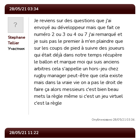
28/05/21 03:34
Je reviens sur des questions que j'ai
envoyé au développeur mais que fait ce
numéro 2 ou 3 ou 4 ou 7 j'ai remarqué et
Stephane
je suis pas le premier à m'en plaindre que
Tellier
sur les coups de pied à suivre des joueurs
Участник
qui était déjà dans notre temps récupère
le ballon et marque moi qui suis anciens
arbitres cela s'appelle un hors-jeu chez
rugby manager peut-être que cela existe
mais dans la vraie vie on a pas le droit de
faire ça alors messieurs c'est bien beau
mets la règle même si c'est un jeu virtuel
c'est la règle
Опубликовано 28/05/21 03:34.
28/05/21 11:22