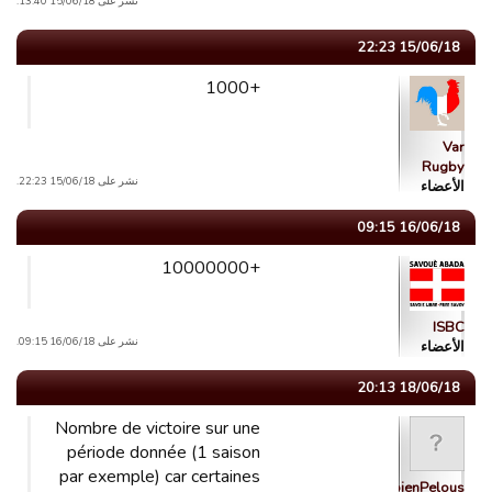
نشر على 15/06/18 13:40.
15/06/18 22:23
+1000
Var
Rugby
نشر على 15/06/18 22:23.
الأعضاء
16/06/18 09:15
+10000000
ISBC
نشر على 16/06/18 09:15.
الأعضاء
18/06/18 20:13
Nombre de victoire sur une
période donnée (1 saison
par exemple) car certaines
MagicFabienPelous