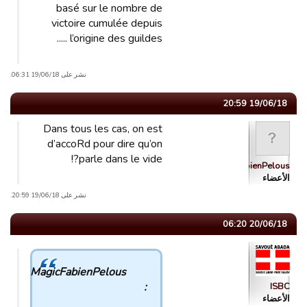
basé sur le nombre de
victoire cumulée depuis
l’origine des guildes .....
نشر على 19/06/18 06:31.
19/06/18 20:59
Dans tous les cas, on est
d’accoRd pour dire qu’on
parle dans le vide?!
MagicFabienPelous
الأعضاء
نشر على 19/06/18 20:59.
20/06/18 06:20
MagicFabienPelous
:
ISBC
الأعضاء