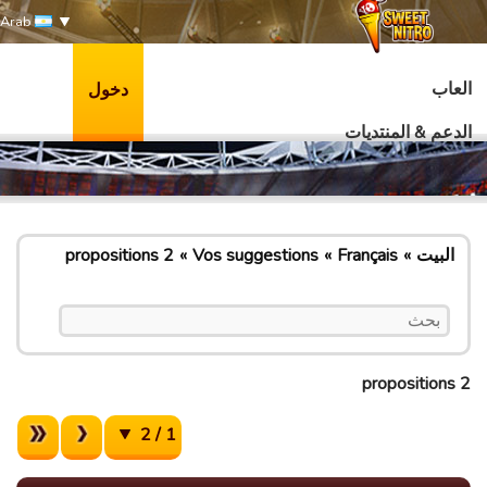
Arab
العاب
دخول
الدعم & المنتديات
البيت
Français
Vos suggestions
2 propositions
2 propositions
1 / 2