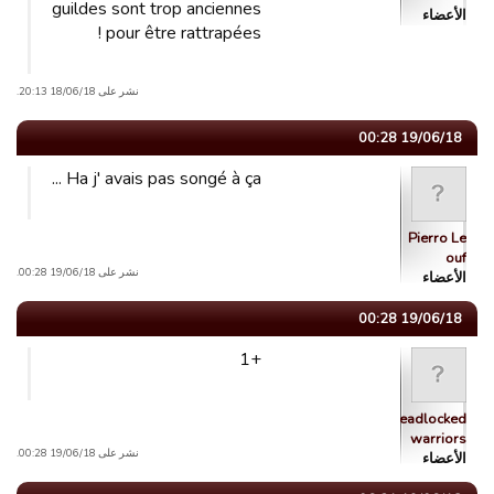
guildes sont trop anciennes
الأعضاء
pour être rattrapées !
نشر على 18/06/18 20:13.
19/06/18 00:28
Ha j' avais pas songé à ça ...
Pierro Le
ouf
نشر على 19/06/18 00:28.
الأعضاء
19/06/18 00:28
+1
Dreadlocked
warriors
نشر على 19/06/18 00:28.
الأعضاء