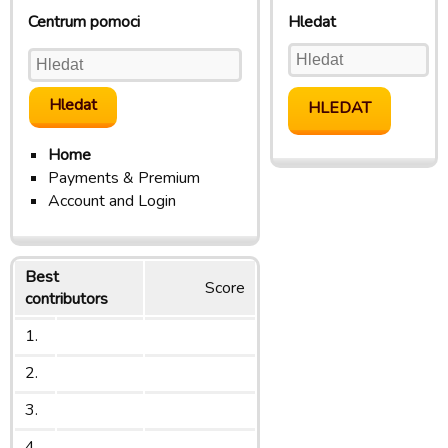
Centrum pomoci
Hledat
Home
Payments & Premium
Account and Login
Best
Score
contributors
1.
2.
3.
4.