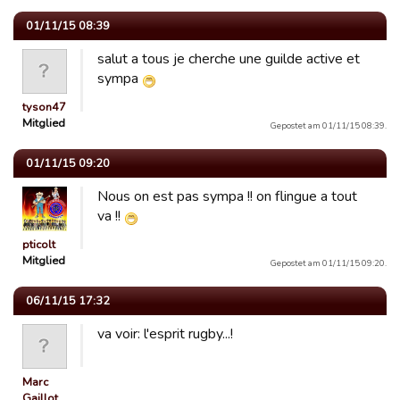
01/11/15 08:39
salut a tous je cherche une guilde active et
sympa
tyson47
Mitglied
Gepostet am 01/11/15 08:39.
01/11/15 09:20
Nous on est pas sympa !! on flingue a tout
va !!
pticolt
Mitglied
Gepostet am 01/11/15 09:20.
06/11/15 17:32
va voir: l'esprit rugby...!
Marc
Gaillot