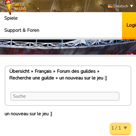
Deutsch
Spiele
Logi
Support & Foren
Übersicht
Français
Forum des guildes
Recherche une guilde
un nouveau sur le jeu :]
un nouveau sur le jeu :]
1 / 1