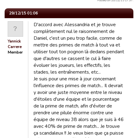
Posted on 20/12/15 17:37.
29/12/15 01:06
D'accord avec Alessandria et je trouve
complètement nul le raisonnement de
Daniel, c'est un peu trop facile, comme de
Yannick
mettre des primes de match à tout va et
Carrere
utiliser tout ton pognon là dedans pendant
Member
que d'autres se cassent le cul à faire
évoluer les joueurs, les effectifs, les
stades, les entraînements, etc...
Je suis pour une mise à jour concernant
l'influence des primes de match... Il devrait
y avoir une juste moyenne entre le niveau
d'étoiles d'une équipe et le pourcentage
de la prime de match, afin d'éviter de
prendre une pilule énorme contre une
équipe de niveau 38 alors que je suis à 46
avec 40% de prime de match... Je trouve
ça scandaleux !! Je veux bien que ça puisse