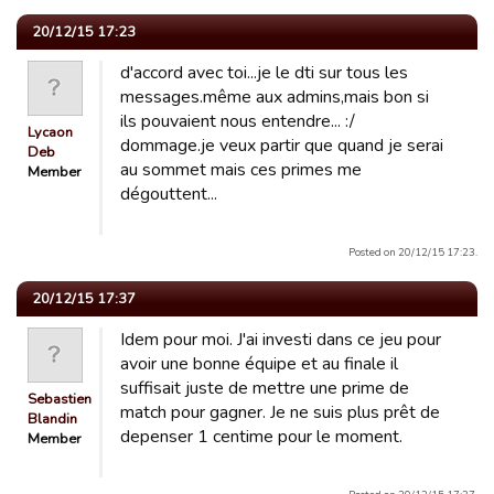
20/12/15 17:23
d'accord avec toi...je le dti sur tous les
messages.même aux admins,mais bon si
ils pouvaient nous entendre... :/
Lycaon
dommage.je veux partir que quand je serai
Deb
au sommet mais ces primes me
Member
dégouttent...
Posted on 20/12/15 17:23.
20/12/15 17:37
Idem pour moi. J'ai investi dans ce jeu pour
avoir une bonne équipe et au finale il
suffisait juste de mettre une prime de
Sebastien
match pour gagner. Je ne suis plus prêt de
Blandin
depenser 1 centime pour le moment.
Member