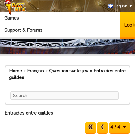
English
Games
Log i
Support & Forums
Home
Français
Question sur le jeu
Entraides entre
guildes
Entraides entre guildes
4 / 4