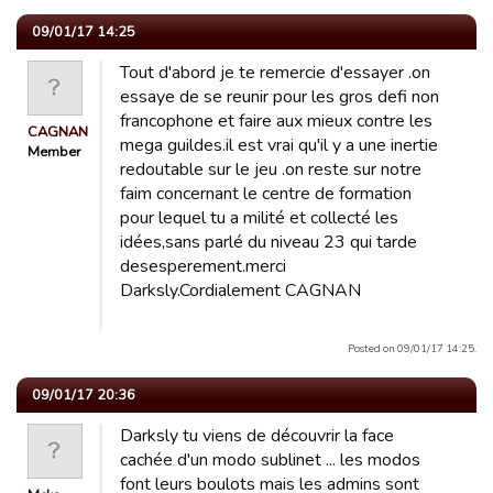
09/01/17 14:25
Tout d'abord je te remercie d'essayer .on
essaye de se reunir pour les gros defi non
francophone et faire aux mieux contre les
CAGNAN
mega guildes.il est vrai qu'il y a une inertie
Member
redoutable sur le jeu .on reste sur notre
faim concernant le centre de formation
pour lequel tu a milité et collecté les
idées,sans parlé du niveau 23 qui tarde
desesperement.merci
Darksly.Cordialement CAGNAN
Posted on 09/01/17 14:25.
09/01/17 20:36
Darksly tu viens de découvrir la face
cachée d'un modo sublinet ... les modos
font leurs boulots mais les admins sont