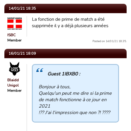
14/01/21 18:35
La fonction de prime de match a été
supprimée il y a déjà plusieurs années
ISBC
Member
Posted on 14/01/21 18:35.
16/01/21 18:09
Guest 1IBXB0 :
Blaidd
Unigol
Bonjour à tous,
Member
Quelqu'un peut me dire si la prime
de match fonctionne à ce jour en
2021
!?? J'ai l'impression que non ?! ????