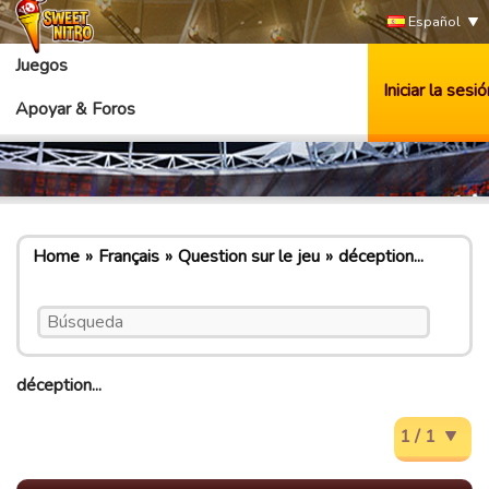
Español
Juegos
Iniciar la sesió
Apoyar & Foros
Home
Français
Question sur le jeu
déception...
déception...
1 / 1