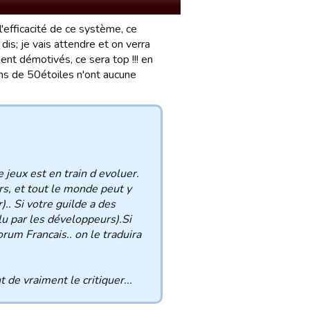
 l'efficacité de ce système, ce
is; je vais attendre et on verra
ent démotivés, ce sera top !!! en
ins de 50étoiles n'ont aucune
 jeux est en train d evoluer.
rs, et tout le monde peut y
).. Si votre guilde a des
lu par les développeurs).Si
orum Francais.. on le traduira
de vraiment le critiquer...