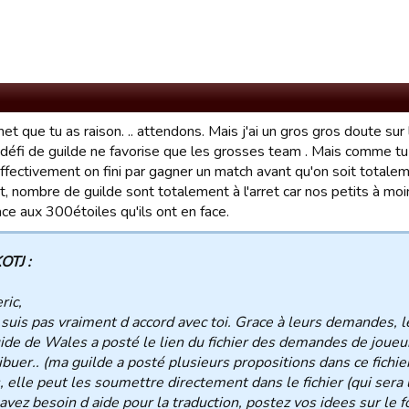
met que tu as raison. .. attendons. Mais j'ai un gros gros doute sur
défi de guilde ne favorise que les grosses team . Mais comme tu d
effectivement on fini par gagner un match avant qu'on soit totalem
t, nombre de guilde sont totalement à l'arret car nos petits à mo
ce aux 300étoiles qu'ils ont en face.
OTJ :
ric,
 suis pas vraiment d accord avec toi. Grace à leurs demandes, le
ide de Wales a posté le lien du fichier des demandes de joueu
ibuer.. (ma guilde a posté plusieurs propositions dans ce fichier
, elle peut les soumettre directement dans le fichier (qui sera 
avez besoin d aide pour la traduction, postez vos idees sur le f