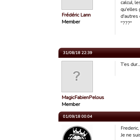
calcul, l
qu'elles 
Frédéric Lann
d'autres 
Member
"???"
31/08/18 22:39
T’es dur
MagicFabienPelous
Member
01/09/18 00:04
Frederic,
Je ne sui