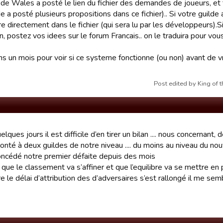
 de Wales a posté le lien du fichier des demandes de joueurs, et 
e a posté plusieurs propositions dans ce fichier).. Si votre guilde 
 directement dans le fichier (qui sera lu par les développeurs).S
n, postez vos idees sur le forum Francais.. on le traduira pour vous
 un mois pour voir si ce systeme fonctionne (ou non) avant de vrai
Post edited by King of
lques jours il est difficile d’en tirer un bilan .... nous concernant,
ronté à deux guildes de notre niveau .... du moins au niveau du 
cédé notre premier défaite depuis des mois
que le classement va s’affiner et que l’equilibre va se mettre en 
e le délai d’attribution des d’adversaires s’est rallongé il me sem