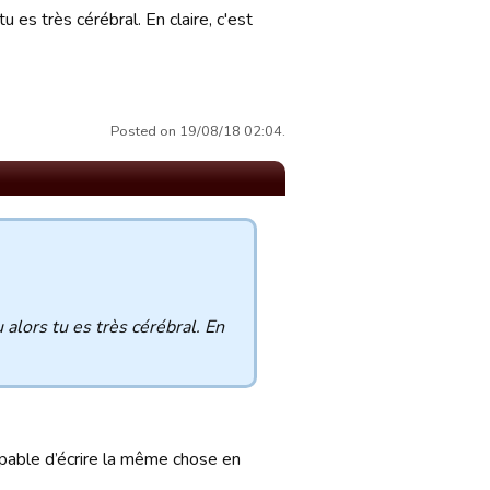
 es très cérébral. En claire, c'est
Posted on 19/08/18 02:04.
alors tu es très cérébral. En
é capable d’écrire la même chose en