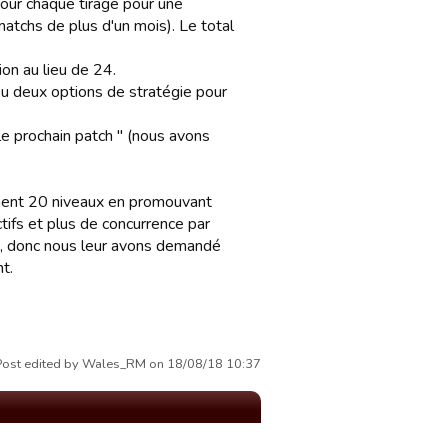
pour chaque tirage pour une
atchs de plus d'un mois). Le total
on au lieu de 24.
u deux options de stratégie pour
 le prochain patch " (nous avons
ement 20 niveaux en promouvant
ctifs et plus de concurrence par
nt, donc nous leur avons demandé
t.
Post edited by Wales_RM on 18/08/18 10:37