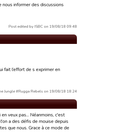
de nous informer des discussions
Post edited by ISBC on 19/08/18 09:48
ui fait l’effort de s exprimer en
 the Jungle #Rugga Rebels on 19/08/18 18:24
ui en veux pas... Néanmoins, c'est
l'on a des défis de mouise depuis
fortes que nous. Grace à ce mode de