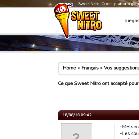
Sweet Nitro: Cross-platform ga
Juego
Home
Français
Vos suggestion
Ce que Sweet Nitro ont accepté pour 
18/08/18 09:42
-MB sera
-Les cou