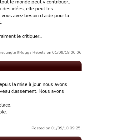
tout le monde peut y contribuer..
a des idées, elle peut les
i vous avez besoin d aide pour la
.
ment le critiquer...
 the Jungle #Rugga Rebels on 01/09/18 00:06
 depuis la mise à jour, nous avons
nouveau classement. Nous avons
place.
ble.
Posted on 01/09/18 09:25.