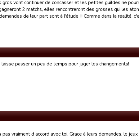
es gros vont continuer de concasser et les petites guildes ne pour
gagneront 2 matchs, elles rencontreront des grosses qui les atomis
demandes de leur part sont à l'étude !!! Comme dans la réalité, c
... laisse passer un peu de temps pour juger les changements!
s pas vraiment d accord avec toi. Grace à leurs demandes, le jeux 