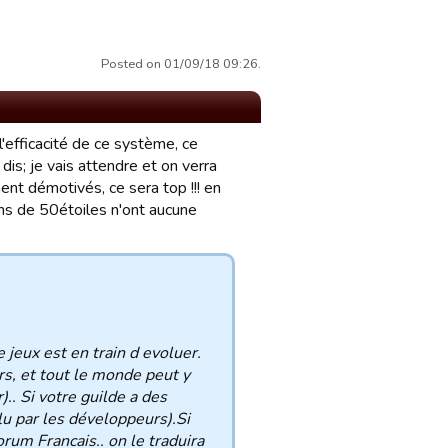
Posted on 01/09/18 09:26.
 l'efficacité de ce système, ce
is; je vais attendre et on verra
ent démotivés, ce sera top !!! en
ins de 50étoiles n'ont aucune
 jeux est en train d evoluer.
rs, et tout le monde peut y
).. Si votre guilde a des
lu par les développeurs).Si
orum Francais.. on le traduira