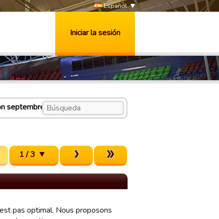
Español
Iniciar la sesión
ron septembre)
1 / 3
'est pas optimal. Nous proposons