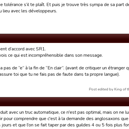
 tolérance s’il te plaît. Et puis je trouve très sympa de sa part 
u lieu avec les développeurs.
ent d’accord avec SR1.
 vois ce qui est incompréhensible dans son message.
y a pas de “e” à la fin de “En clair”. (avant de critiquer un étranger q
 assure toi que tu ne fais pas de faute dans ta propre langue).
Post edited by King of
raduit avec un truc automatique, ce n'est pas optimal, mais on ne l
air pour comprendre que c'est à la demande des anglosaxons que 
jours et que l'on se fait taper par des guildes 4 ou 5 fois plus 