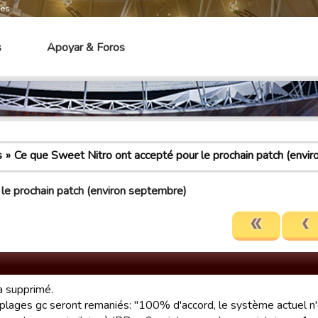
mes
s
Apoyar & Foros
s
Ce que Sweet Nitro ont accepté pour le prochain patch (envi
le prochain patch (environ septembre)
 supprimé.
plages gc seront remaniés: "100% d'accord, le système actuel n