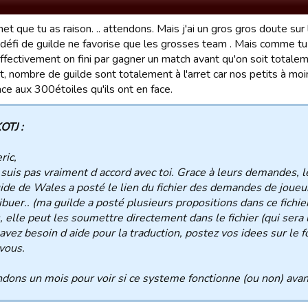
met que tu as raison. .. attendons. Mais j'ai un gros gros doute sur
défi de guilde ne favorise que les grosses team . Mais comme tu d
effectivement on fini par gagner un match avant qu'on soit totalem
t, nombre de guilde sont totalement à l'arret car nos petits à mo
ce aux 300étoiles qu'ils ont en face.
OTJ :
ric,
 suis pas vraiment d accord avec toi. Grace à leurs demandes, le
ide de Wales a posté le lien du fichier des demandes de joueu
ibuer.. (ma guilde a posté plusieurs propositions dans ce fichier
, elle peut les soumettre directement dans le fichier (qui sera 
avez besoin d aide pour la traduction, postez vos idees sur le f
vous.
dons un mois pour voir si ce systeme fonctionne (ou non) avant 