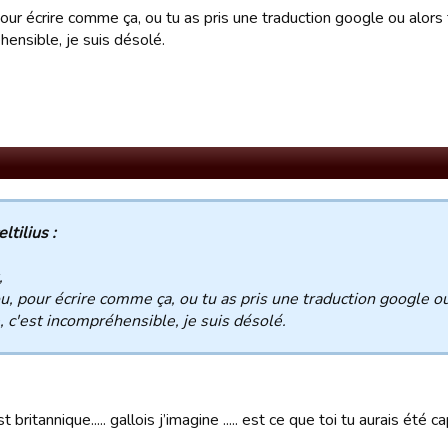
ur écrire comme ça, ou tu as pris une traduction google ou alors tu
ensible, je suis désolé.
eltilius :
,
, pour écrire comme ça, ou tu as pris une traduction google ou 
e, c'est incompréhensible, je suis désolé.
 britannique..... gallois j’imagine ..... est ce que toi tu aurais ét