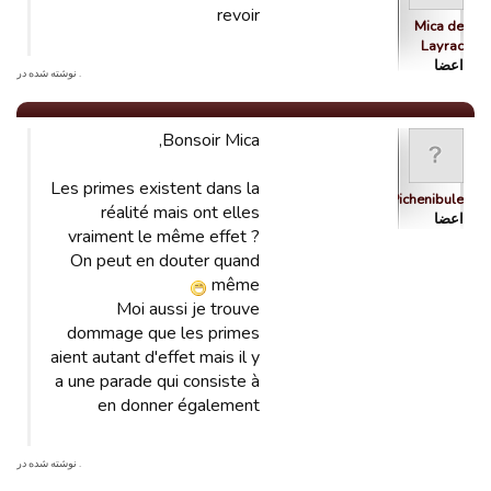
revoir
Mica de
Layrac
اعضا
. نوشته شده در
Bonsoir Mica,
Les primes existent dans la
Pichenibule
réalité mais ont elles
اعضا
vraiment le même effet ?
On peut en douter quand
même
Moi aussi je trouve
dommage que les primes
aient autant d'effet mais il y
a une parade qui consiste à
en donner également
. نوشته شده در