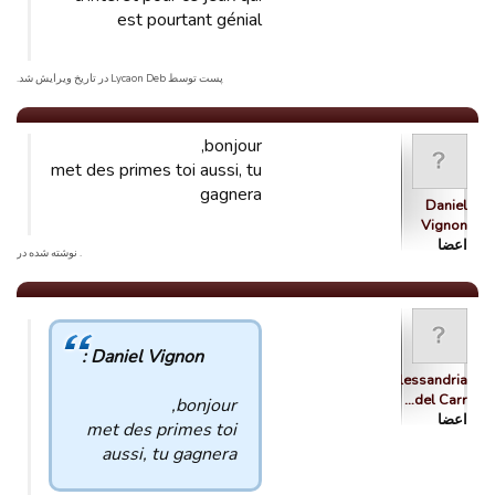
est pourtant génial
پست توسط Lycaon Deb در تاریخ ویرایش شد.
bonjour,
met des primes toi aussi, tu
gagnera
Daniel
Vignon
اعضا
. نوشته شده در
Daniel Vignon :
Alessandria
del Carr…
bonjour,
اعضا
met des primes toi
aussi, tu gagnera