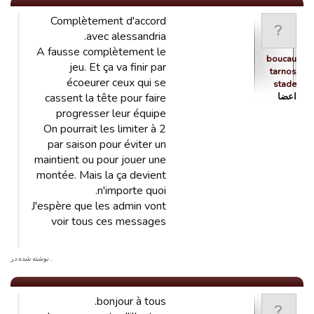
Complètement d'accord
avec alessandria.
A fausse complètement le
boucau
jeu. Et ça va finir par
tarnos
écoeurer ceux qui se
stade
اعضا
cassent la tête pour faire
progresser leur équipe
On pourrait les limiter à 2
par saison pour éviter un
maintient ou pour jouer une
montée. Mais la ça devient
n'importe quoi.
J'espère que les admin vont
voir tous ces messages
. نوشته شده در
bonjour à tous.