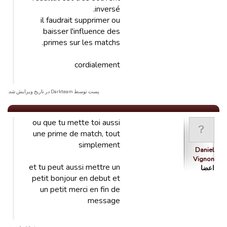
inversé.
il faudrait supprimer ou
baisser l'influence des
primes sur les matchs.
cordialement
پست توسط Darkteam در تاریخ ویرایش شد.
ou que tu mette toi aussi
une prime de match, tout
simplement
Daniel
Vignon
et tu peut aussi mettre un
اعضا
petit bonjour en debut et
un petit merci en fin de
message