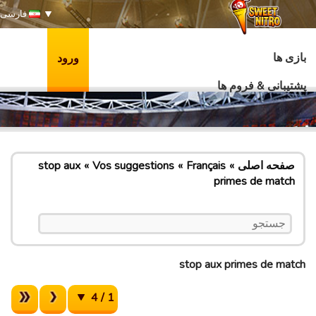
فارسی
بازی ها
ورود
پشتیبانی & فروم ها
صفحه اصلی
Français
Vos suggestions
stop aux
primes de match
stop aux primes de match
1 / 4