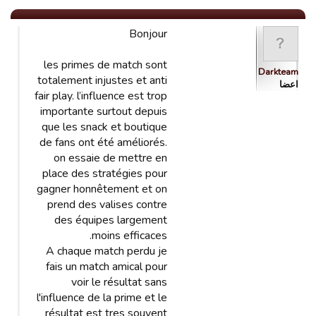
Bonjour
les primes de match sont
Darkteam
totalement injustes et anti
اعضا
fair play. l’influence est trop
importante surtout depuis
que les snack et boutique
de fans ont été améliorés.
on essaie de mettre en
place des stratégies pour
gagner honnêtement et on
prend des valises contre
des équipes largement
moins efficaces.
A chaque match perdu je
fais un match amical pour
voir le résultat sans
l'influence de la prime et le
résultat est tres souvent