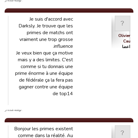
. نوشته شده در
Je suis d'accord avec
Darksly. Je trouve que les
primes de matchs ont
Olivier
vraiment une trop grosse
Cau
influence.
اعضا
Je veux bien que ça motive
mais y a des limites. C'est
comme si tu donnais une
prime énorme à une équipe
de fédérale ça la fera pas
gagner contre une équipe
de top14
. نوشته شده در
Bonjour les primes existent
comme dans la réalité. Au