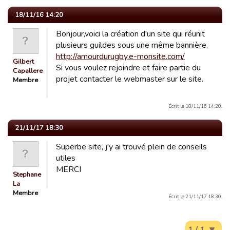
18/11/16 14:20
Bonjour,voici la création d'un site qui réunit
plusieurs guildes sous une même bannière.
http://amourdurugby.e-monsite.com/
Gilbert
Si vous voulez rejoindre et faire partie du
Capallere
projet contacter le webmaster sur le site.
Membre
Écrit le 18/11/16 14:20.
21/11/17 18:30
Superbe site, j'y ai trouvé plein de conseils
utiles
MERCI
Stephane
La
Membre
Écrit le 21/11/17 18:30.