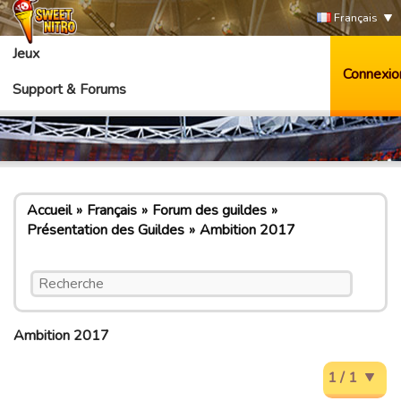
Français
Jeux
Connexio
Support & Forums
Accueil
Français
Forum des guildes
Présentation des Guildes
Ambition 2017
Ambition 2017
1 / 1