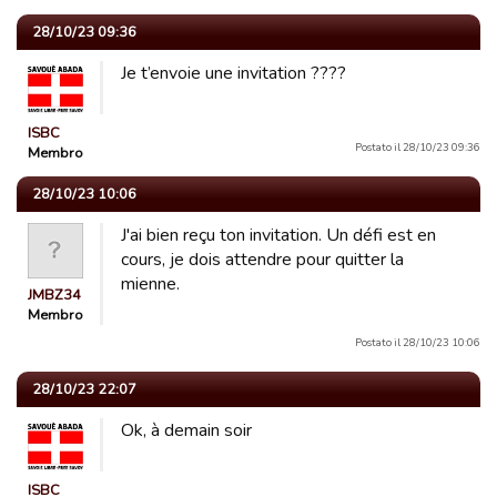
28/10/23 09:36
Je t’envoie une invitation ????
ISBC
Postato il 28/10/23 09:36
Membro
28/10/23 10:06
J'ai bien reçu ton invitation. Un défi est en
cours, je dois attendre pour quitter la
mienne.
JMBZ34
Membro
Postato il 28/10/23 10:06
28/10/23 22:07
Ok, à demain soir
ISBC