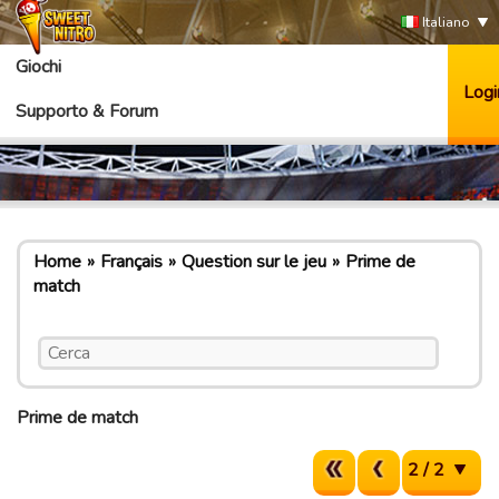
Italiano
Giochi
Logi
Supporto & Forum
Home
Français
Question sur le jeu
Prime de
match
Prime de match
2 / 2