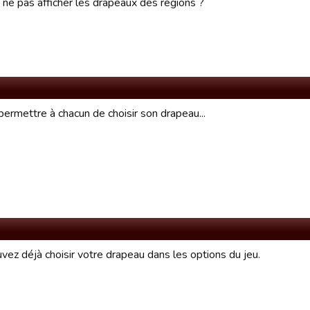
 ne pas afficher les drapeaux des régions ?
permettre à chacun de choisir son drapeau...
vez déjà choisir votre drapeau dans les options du jeu.