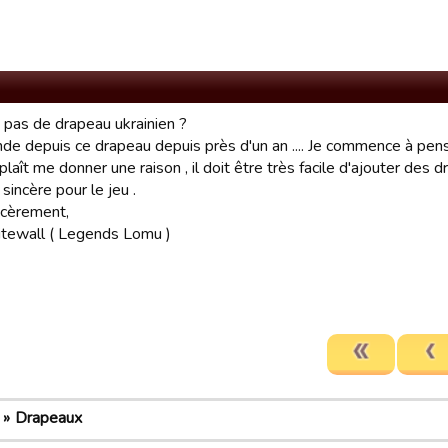
 pas de drapeau ukrainien ?
de depuis ce drapeau depuis près d'un an .... Je commence à pense
 plaît me donner une raison , il doit être très facile d'ajouter des 
sincère pour le jeu .
ncèrement,
tewall ( Legends Lomu )
Drapeaux