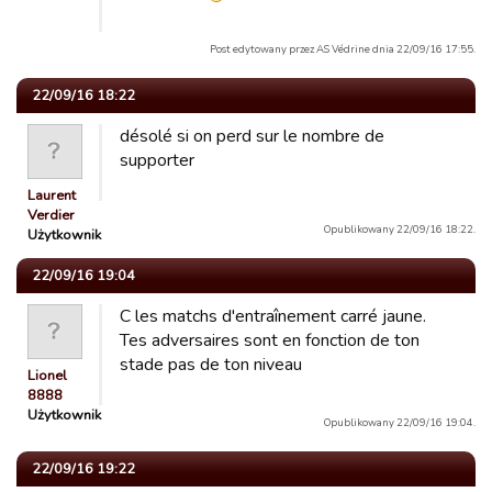
Post edytowany przez AS Védrine dnia 22/09/16 17:55.
22/09/16 18:22
désolé si on perd sur le nombre de
supporter
Laurent
Verdier
Opublikowany 22/09/16 18:22.
Użytkownik
22/09/16 19:04
C les matchs d'entraînement carré jaune.
Tes adversaires sont en fonction de ton
stade pas de ton niveau
Lionel
8888
Użytkownik
Opublikowany 22/09/16 19:04.
22/09/16 19:22