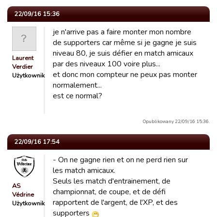
22/09/16 15:36
je n'arrive pas a faire monter mon nombre
de supporters car même si je gagne je suis
niveau 80, je suis défier en match amicaux
Laurent
par des niveaux 100 voire plus...
Verdier
et donc mon compteur ne peux pas monter
Użytkownik
normalement...
est ce normal?
Opublikowany 22/09/16 15:36.
22/09/16 17:54
- On ne gagne rien et on ne perd rien sur
les match amicaux.
Seuls les match d'entrainement, de
AS
championnat, de coupe, et de défi
Védrine
rapportent de l'argent, de l'XP, et des
Użytkownik
supporters