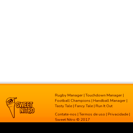
Rugby Manager
|
Touchdown Manager
|
Football Champions
|
Handball Manager
|
Tasty Tale
|
Fancy Tale
|
Run It Out
Contate-nos
|
Termos de uso
|
Privacidade
|
Sweet Nitro © 2017