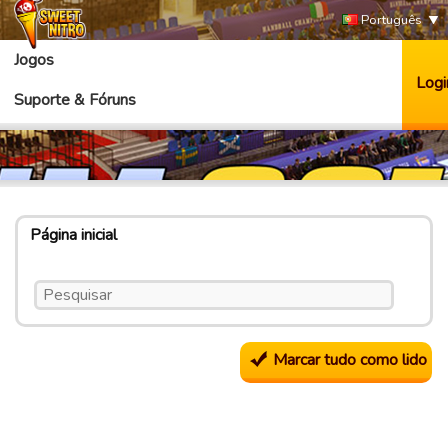
Português
Jogos
Logi
Suporte & Fóruns
Página inicial
Marcar tudo como lido