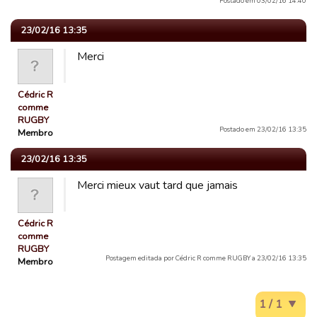
Postado em 03/02/16 14:40
23/02/16 13:35
Merci
Cédric R
comme
RUGBY
Postado em 23/02/16 13:35
Membro
23/02/16 13:35
Merci mieux vaut tard que jamais
Cédric R
comme
RUGBY
Postagem editada por Cédric R comme RUGBY a 23/02/16 13:35
Membro
1 / 1