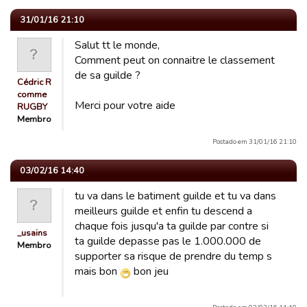
31/01/16 21:10
Salut tt le monde,
Comment peut on connaitre le classement
de sa guilde ?
Cédric R
comme
Merci pour votre aide
RUGBY
Membro
Postado em 31/01/16 21:10
03/02/16 14:40
tu va dans le batiment guilde et tu va dans
meilleurs guilde et enfin tu descend a
chaque fois jusqu'a ta guilde par contre si
_usains
ta guilde depasse pas le 1.000.000 de
Membro
supporter sa risque de prendre du temp s
mais bon
bon jeu