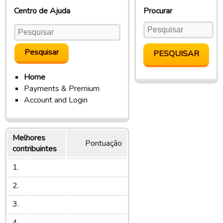
Centro de Ajuda
Procurar
Home
Payments & Premium
Account and Login
Melhores
Pontuação
contribuintes
1.
2.
3.
4.