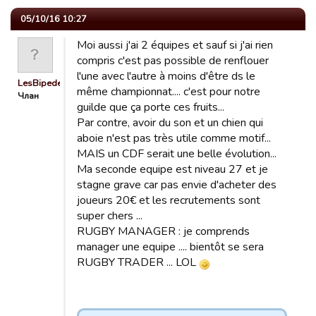
05/10/16 10:27
Moi aussi j'ai 2 équipes et sauf si j'ai rien
compris c'est pas possible de renflouer
l'une avec l'autre à moins d'être ds le
LesBipedesBretons
même championnat.... c'est pour notre
Члан
guilde que ça porte ces fruits...
Par contre, avoir du son et un chien qui
aboie n'est pas très utile comme motif...
MAIS un CDF serait une belle évolution...
Ma seconde equipe est niveau 27 et je
stagne grave car pas envie d'acheter des
joueurs 20€ et les recrutements sont
super chers ...
RUGBY MANAGER : je comprends
manager une equipe .... bientôt se sera
RUGBY TRADER ... LOL