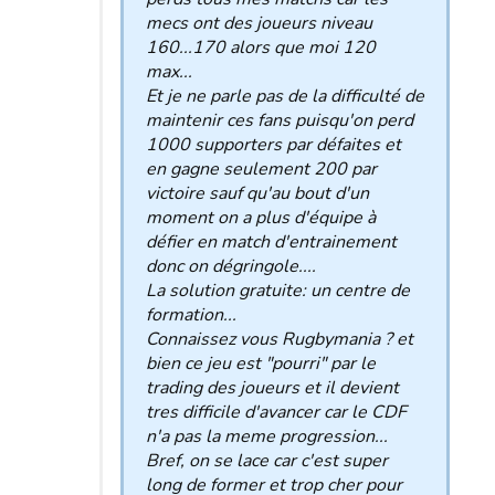
mecs ont des joueurs niveau
160...170 alors que moi 120
max...
Et je ne parle pas de la difficulté de
maintenir ces fans puisqu'on perd
1000 supporters par défaites et
en gagne seulement 200 par
victoire sauf qu'au bout d'un
moment on a plus d'équipe à
défier en match d'entrainement
donc on dégringole....
La solution gratuite: un centre de
formation...
Connaissez vous Rugbymania ? et
bien ce jeu est "pourri" par le
trading des joueurs et il devient
tres difficile d'avancer car le CDF
n'a pas la meme progression...
Bref, on se lace car c'est super
long de former et trop cher pour