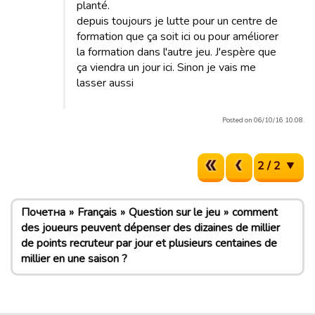
planté.
depuis toujours je lutte pour un centre de
formation que ça soit ici ou pour améliorer
la formation dans l'autre jeu. J'espère que
ça viendra un jour ici. Sinon je vais me
lasser aussi
Posted on 06/10/16 10:08.
2 / 2
Почетна
Français
Question sur le jeu
comment
des joueurs peuvent dépenser des dizaines de millier
de points recruteur par jour et plusieurs centaines de
millier en une saison ?