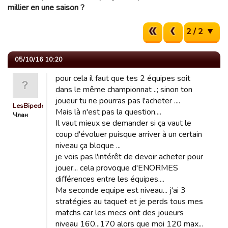
millier en une saison ?
2 / 2
05/10/16 10:20
pour cela il faut que tes 2 équipes soit
dans le même championnat ..; sinon ton
joueur tu ne pourras pas l'acheter ....
LesBipedesBretons
Mais là n'est pas la question....
Члан
Il vaut mieux se demander si ça vaut le
coup d'évoluer puisque arriver à un certain
niveau ça bloque ...
je vois pas l'intérêt de devoir acheter pour
jouer... cela provoque d'ENORMES
différences entre les équipes....
Ma seconde equipe est niveau... j'ai 3
stratégies au taquet et je perds tous mes
matchs car les mecs ont des joueurs
niveau 160...170 alors que moi 120 max...