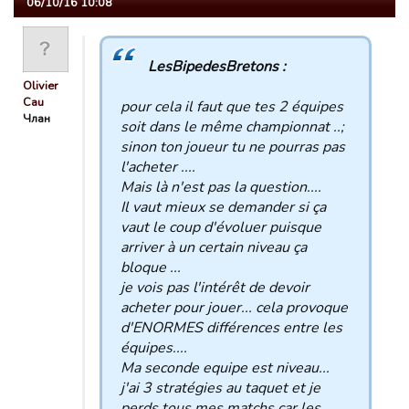
06/10/16 10:08
LesBipedesBretons :
Olivier
Cau
pour cela il faut que tes 2 équipes
Члан
soit dans le même championnat ..;
sinon ton joueur tu ne pourras pas
l'acheter ....
Mais là n'est pas la question....
Il vaut mieux se demander si ça
vaut le coup d'évoluer puisque
arriver à un certain niveau ça
bloque ...
je vois pas l'intérêt de devoir
acheter pour jouer... cela provoque
d'ENORMES différences entre les
équipes....
Ma seconde equipe est niveau...
j'ai 3 stratégies au taquet et je
perds tous mes matchs car les