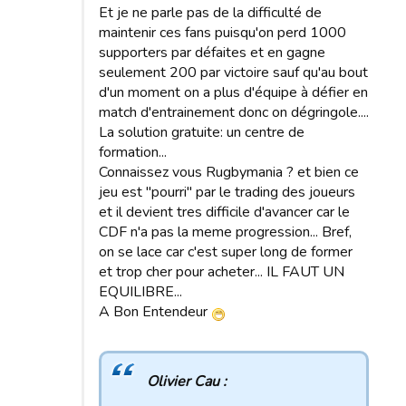
Et je ne parle pas de la difficulté de
maintenir ces fans puisqu'on perd 1000
supporters par défaites et en gagne
seulement 200 par victoire sauf qu'au bout
d'un moment on a plus d'équipe à défier en
match d'entrainement donc on dégringole....
La solution gratuite: un centre de
formation...
Connaissez vous Rugbymania ? et bien ce
jeu est "pourri" par le trading des joueurs
et il devient tres difficile d'avancer car le
CDF n'a pas la meme progression... Bref,
on se lace car c'est super long de former
et trop cher pour acheter... IL FAUT UN
EQUILIBRE...
A Bon Entendeur
Olivier Cau :