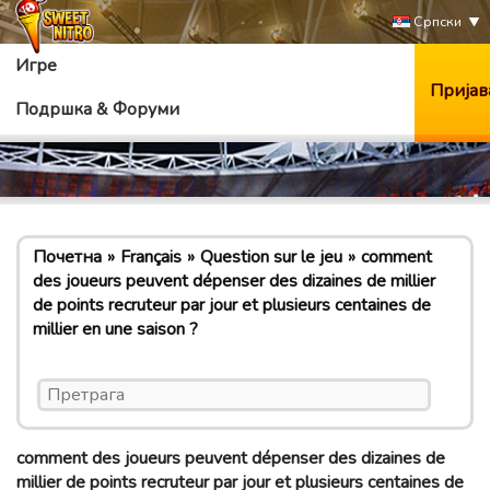
Српски
Игре
Пријав
Подршка & Форуми
Почетна
Français
Question sur le jeu
comment
des joueurs peuvent dépenser des dizaines de millier
de points recruteur par jour et plusieurs centaines de
millier en une saison ?
comment des joueurs peuvent dépenser des dizaines de
millier de points recruteur par jour et plusieurs centaines de