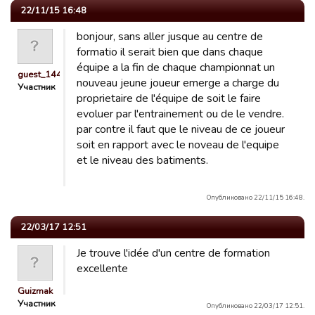
22/11/15 16:48
bonjour, sans aller jusque au centre de
formatio il serait bien que dans chaque
équipe a la fin de chaque championnat un
guest_1444558756452
nouveau jeune joueur emerge a charge du
Участник
proprietaire de l'équipe de soit le faire
evoluer par l'entrainement ou de le vendre.
par contre il faut que le niveau de ce joueur
soit en rapport avec le noveau de l'equipe
et le niveau des batiments.
Опубликовано 22/11/15 16:48.
22/03/17 12:51
Je trouve l'idée d'un centre de formation
excellente
Guizmak
Участник
Опубликовано 22/03/17 12:51.