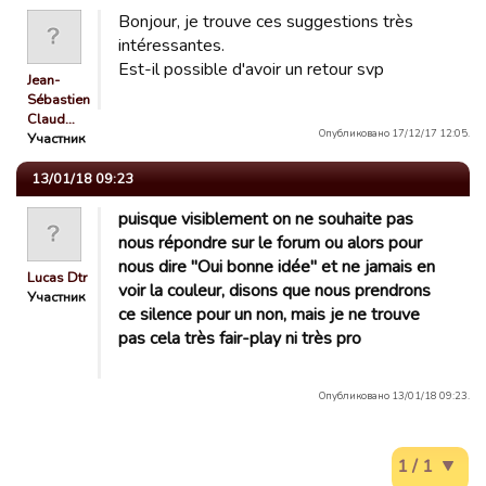
Bonjour, je trouve ces suggestions très
intéressantes.
Est-il possible d'avoir un retour svp
Jean-
Sébastien
Claud…
Опубликовано 17/12/17 12:05.
Участник
13/01/18 09:23
puisque visiblement on ne souhaite pas
nous répondre sur le forum ou alors pour
nous dire "Oui bonne idée" et ne jamais en
Lucas Dtr
voir la couleur, disons que nous prendrons
Участник
ce silence pour un non, mais je ne trouve
pas cela très fair-play ni très pro
Опубликовано 13/01/18 09:23.
1 / 1