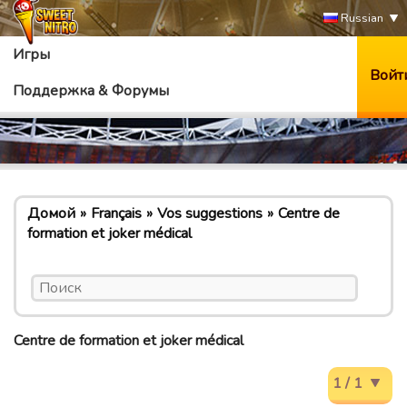
Russian
Игры
Войт
Поддержка & Форумы
Домой
Français
Vos suggestions
Centre de
formation et joker médical
Centre de formation et joker médical
1 / 1