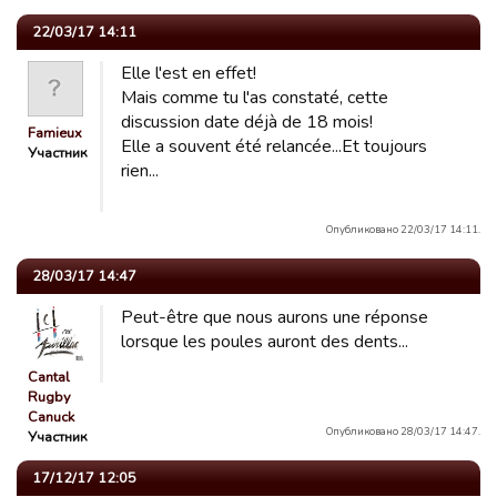
22/03/17 14:11
Elle l'est en effet!
Mais comme tu l'as constaté, cette
discussion date déjà de 18 mois!
Famieux
Elle a souvent été relancée...Et toujours
Участник
rien...
Опубликовано 22/03/17 14:11.
28/03/17 14:47
Peut-être que nous aurons une réponse
lorsque les poules auront des dents...
Cantal
Rugby
Canuck
Опубликовано 28/03/17 14:47.
Участник
17/12/17 12:05