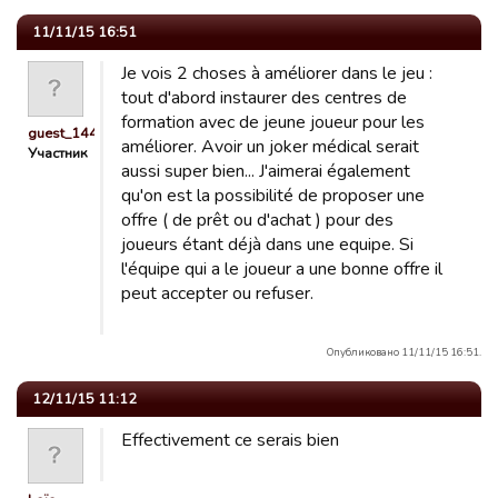
11/11/15 16:51
Je vois 2 choses à améliorer dans le jeu :
tout d'abord instaurer des centres de
formation avec de jeune joueur pour les
guest_1442478815709
améliorer. Avoir un joker médical serait
Участник
aussi super bien... J'aimerai également
qu'on est la possibilité de proposer une
offre ( de prêt ou d'achat ) pour des
joueurs étant déjà dans une equipe. Si
l'équipe qui a le joueur a une bonne offre il
peut accepter ou refuser.
Опубликовано 11/11/15 16:51.
12/11/15 11:12
Effectivement ce serais bien