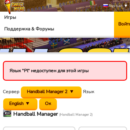
Russian
Игры
Войт
Поддержка & Форумы
Язык "Pl" недоступен для этой игры
Сервер
Handball Manager 2
Язык
English
Handball Manager
(Handball Manager 2)