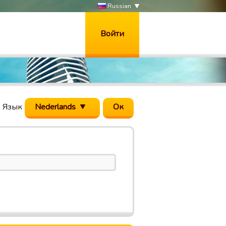
Russian
Войти
Язык
Nederlands