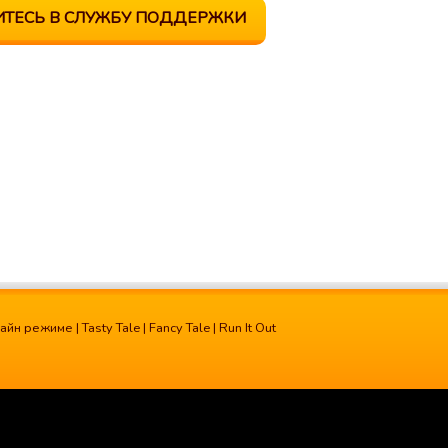
ИТЕСЬ В СЛУЖБУ ПОДДЕРЖКИ
лайн режиме
|
Tasty Tale
|
Fancy Tale
|
Run It Out