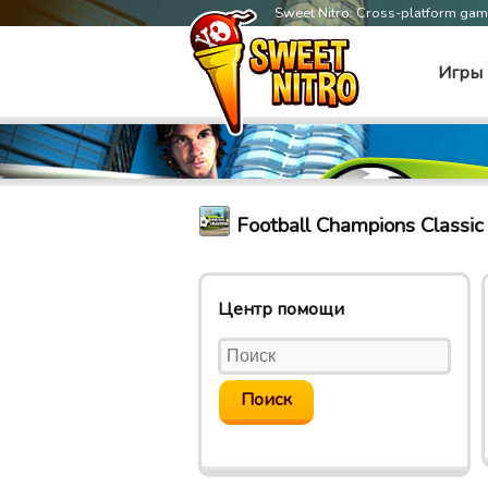
Sweet Nitro: Cross-platform ga
Игры
Football Champions Classi
Центр помощи