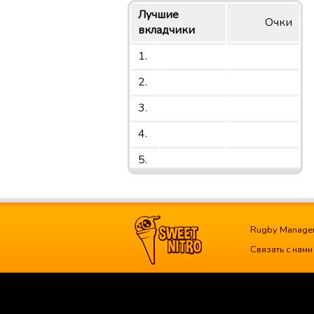
Лучшие
Очки
вкладчики
1.
2.
3.
4.
5.
Rugby Manage
Связать с нами