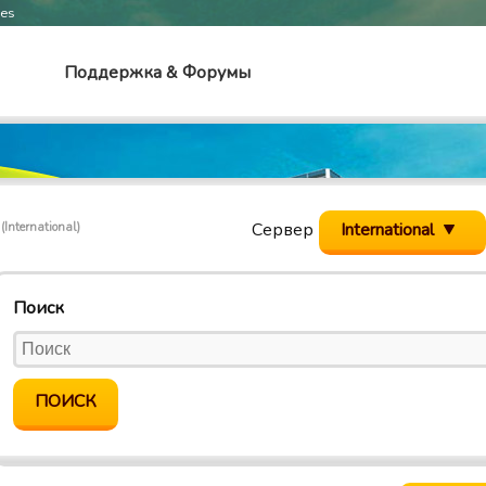
mes
Поддержка & Форумы
c
Сервер
International
(International)
Поиск