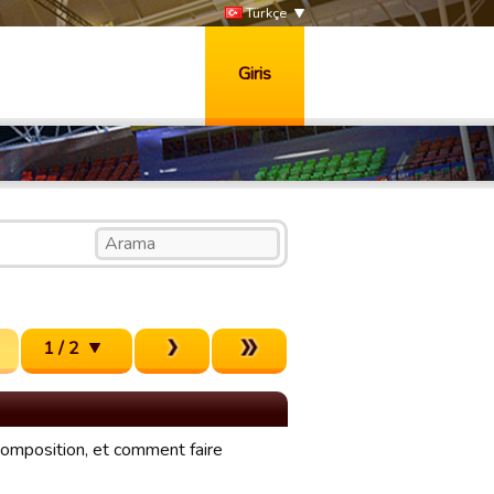
Türkçe
Giris
1 / 2
 composition, et comment faire