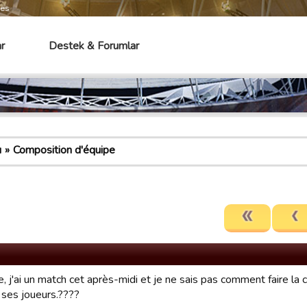
mes
r
Destek & Forumlar
u
Composition d'équipe
, j'ai un match cet après-midi et je ne sais pas comment faire la
 ses joueurs.????