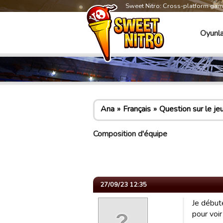
Sweet Nitro: Cross-platform ga
Oyunla
Ana
Français
Question sur le je
Composition d'équipe
27/09/23 12:35
Je débute
pour voir