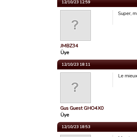
12/10/23 12:59
Super, m
JMBZ34
Üye
12/10/23 18:11
Le mieux
Gus Guest GHO4X0
Üye
12/10/23 18:53