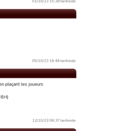
01/10/23 15:28 tarihinde.
05/10/23 16:48 tarihinde.
 en plaçant les joueurs
u 8H)
12/10/23 06:37 tarihinde.