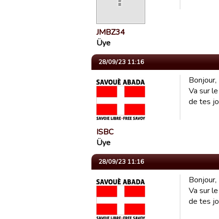
JMBZ34
Üye
28/09/23 11:16
Bonjour,
Va sur l
de tes jo
ISBC
Üye
28/09/23 11:16
Bonjour,
Va sur l
de tes jo