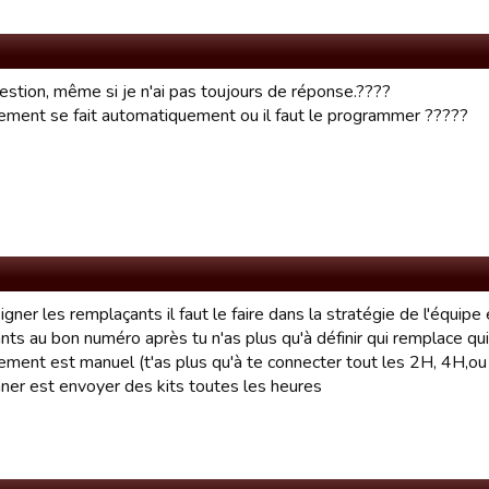
estion, même si je n'ai pas toujours de réponse.????
nement se fait automatiquement ou il faut le programmer ?????
gner les remplaçants il faut le faire dans la stratégie de l'équipe
nts au bon numéro après tu n'as plus qu'à définir qui remplace qui
nement est manuel (t'as plus qu'à te connecter tout les 2H, 4H,o
ner est envoyer des kits toutes les heures