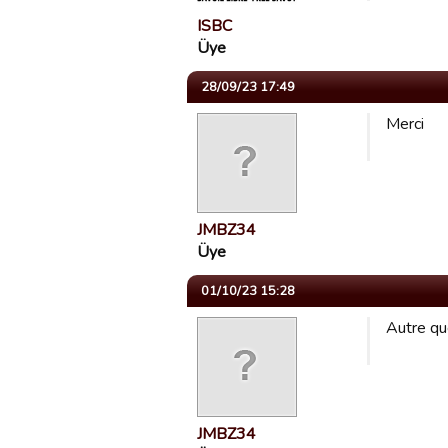
ISBC
Üye
28/09/23 17:49
Merci
JMBZ34
Üye
01/10/23 15:28
Autre qu
JMBZ34