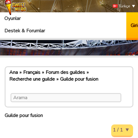
Türkçe
Oyunlar
Giri
Destek & Forumlar
Ana
Français
Forum des guildes
Recherche une guilde
Guilde pour fusion
Guilde pour fusion
1 / 1