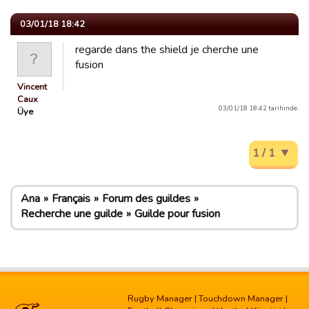
03/01/18 18:42
regarde dans the shield je cherche une
fusion
Vincent
Caux
03/01/18 18:42 tarihinde.
Üye
1 / 1
Ana
Français
Forum des guildes
Recherche une guilde
Guilde pour fusion
Rugby Manager
|
Touchdown Manager
|