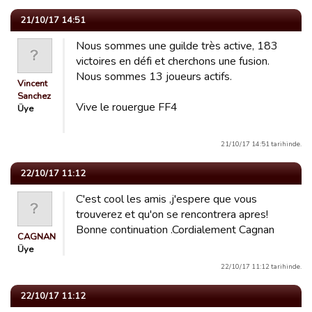
21/10/17 14:51
Nous sommes une guilde très active, 183
victoires en défi et cherchons une fusion.
Nous sommes 13 joueurs actifs.
Vincent
Sanchez
Vive le rouergue FF4
Üye
21/10/17 14:51 tarihinde.
22/10/17 11:12
C'est cool les amis ,j'espere que vous
trouverez et qu'on se rencontrera apres!
Bonne continuation .Cordialement Cagnan
CAGNAN
Üye
22/10/17 11:12 tarihinde.
22/10/17 11:12