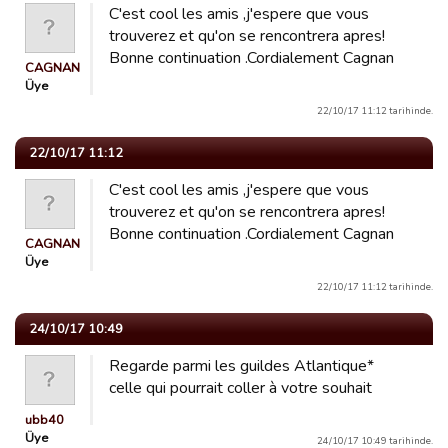
C'est cool les amis ,j'espere que vous
trouverez et qu'on se rencontrera apres!
Bonne continuation .Cordialement Cagnan
CAGNAN
Üye
22/10/17 11:12 tarihinde.
22/10/17 11:12
C'est cool les amis ,j'espere que vous
trouverez et qu'on se rencontrera apres!
Bonne continuation .Cordialement Cagnan
CAGNAN
Üye
22/10/17 11:12 tarihinde.
24/10/17 10:49
Regarde parmi les guildes Atlantique*
celle qui pourrait coller à votre souhait
ubb40
Üye
24/10/17 10:49 tarihinde.