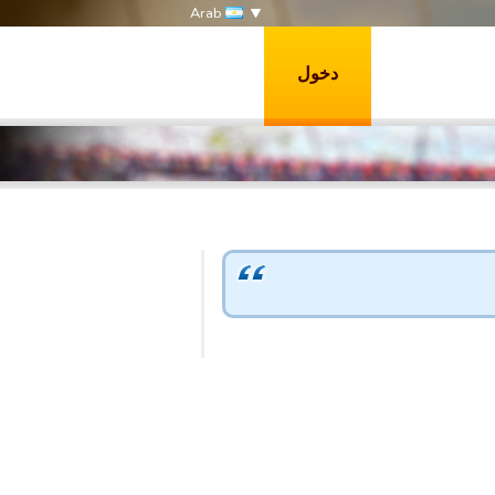
Arab
دخول