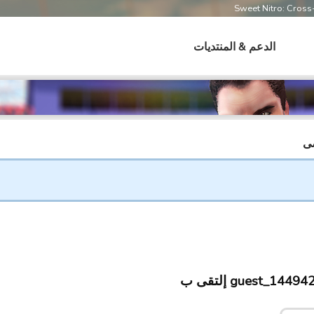
Sweet Nitro: Cros
الدعم & المنتديات