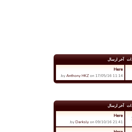
ات
آخر ارسال
Here
by
Anthony HKZ
on 17/05/16 11:14.
ات
آخر ارسال
Here
by
Darksly
on 09/10/16 21:41.
Here