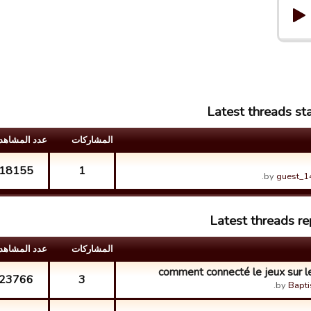
Latest threads s
المشارکات
عدد المشاهد
18155
1
by
guest_
Latest threads 
المشارکات
عدد المشاهد
comment connecté le jeux sur 
23766
3
by
Bapti