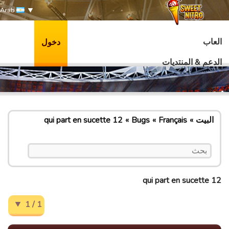
Arab
العاب
دخول
الدعم & المنتديات
البيت
Français
Bugs
12 qui part en sucette
12 qui part en sucette
1 / 1