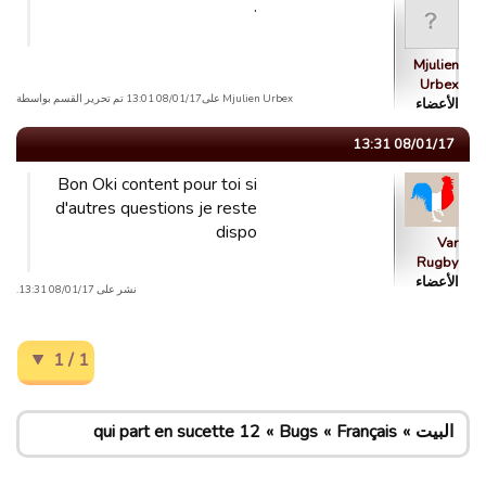
.
Mjulien
Urbex
Mjulien Urbex علی08/01/17 13:01 تم تحریر القسم بواسطة
الأعضاء
08/01/17 13:31
Bon Oki content pour toi si
d'autres questions je reste
dispo
Var
Rugby
الأعضاء
نشر على 08/01/17 13:31.
1 / 1
البيت
Français
Bugs
12 qui part en sucette