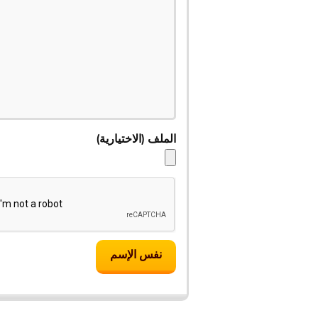
الملف
(الاختیاریة)