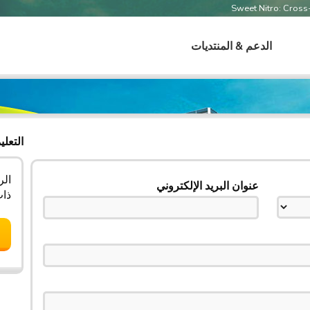
Sweet Nitro: Cros
الدعم & المنتديات
التعلي
الر
عنوان البريد الإلكتروني
ذات